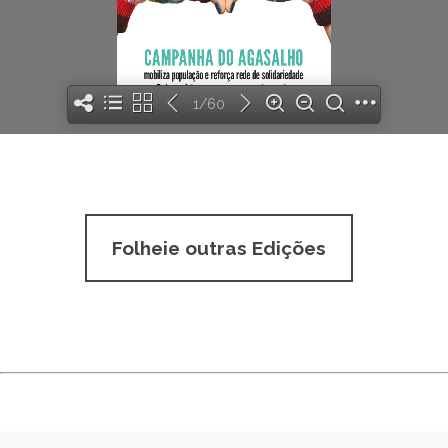
1/60
Folheie outras Edições