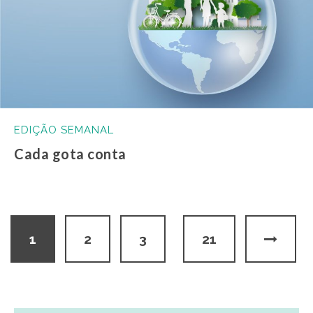
EDIÇÃO SEMANAL
Cada gota conta
1
2
3
21
…