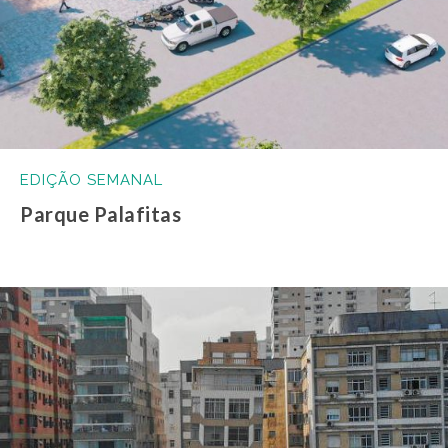
EDIÇÃO SEMANAL
Parque Palafitas