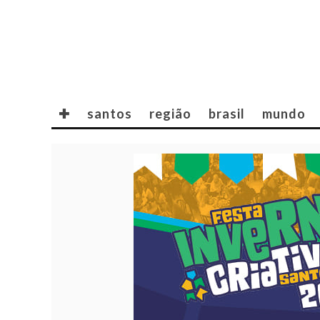
✚
santos
região
brasil
mundo