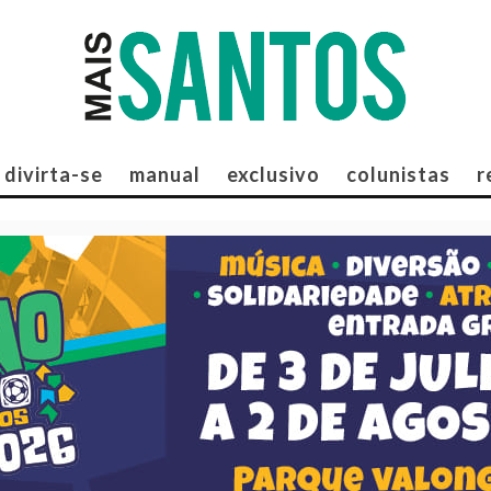
divirta-se
manual
exclusivo
colunistas
r