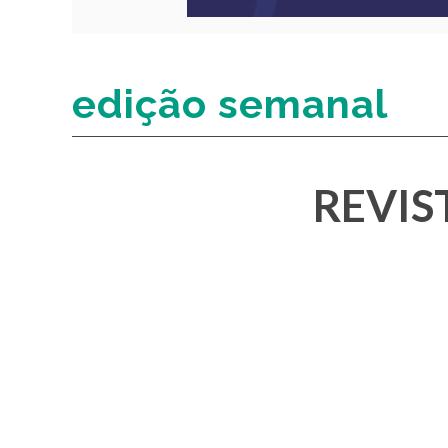
edição semanal
REVIS