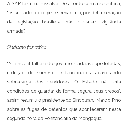
A SAP faz uma ressalva. De acordo com a secretaria,
“as unidades de regime semiaberto, por determinação
da legislação brasileira, não possuem vigilância
armada”.
Sindicato faz crítica
“A principal falha é do governo. Cadeias superlotadas,
redução do número de funcionários, acarretando
sobrecarga dos servidores. O Estado não cria
condições de guardar de forma segura seus presos”,
assim resumiu o presidente do Sinpolsan, Marcio Pino
sobre as fugas de detentos que aconteceram nesta
segunda-feira da Penitenciária de Mongaguá.