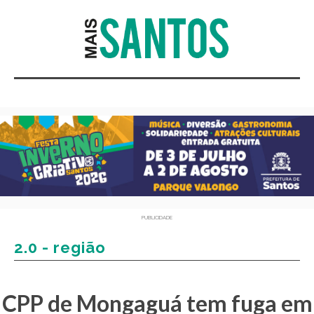
PUBLICIDADE
2.0 - região
CPP de Mongaguá tem fuga em