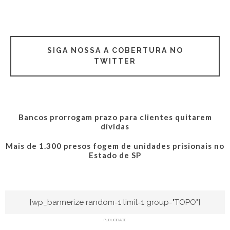
SIGA NOSSA A COBERTURA NO
TWITTER
Bancos prorrogam prazo para clientes quitarem
dívidas
Mais de 1.300 presos fogem de unidades prisionais no
Estado de SP
[wp_bannerize random=1 limit=1 group="TOPO"]
PUBLICIDADE