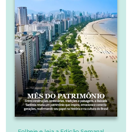
Folheie e leia a Edição Semanal