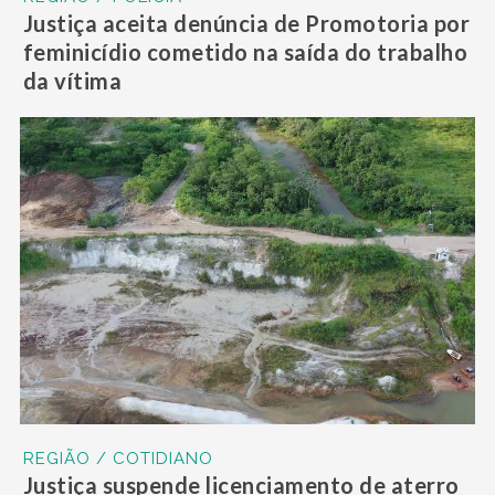
Justiça aceita denúncia de Promotoria por
feminicídio cometido na saída do trabalho
da vítima
REGIÃO / COTIDIANO
Justiça suspende licenciamento de aterro