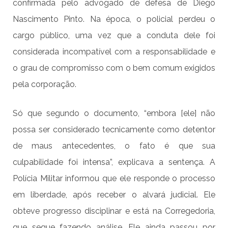
confirmada pelo advogado de defesa de Diego
Nascimento Pinto. Na época, o policial perdeu o
cargo público, uma vez que a conduta dele foi
considerada incompatível com a responsabilidade e
o grau de compromisso com o bem comum exigidos
pela corporação.
Só que segundo o documento, “embora [ele] não
possa ser considerado tecnicamente como detentor
de maus antecedentes, o fato é que sua
culpabilidade foi intensa”, explicava a sentença. A
Polícia Militar informou que ele responde o processo
em liberdade, após receber o alvará judicial. Ele
obteve progresso disciplinar e está na Corregedoria,
que segue fazendo análise. Ele ainda passou por