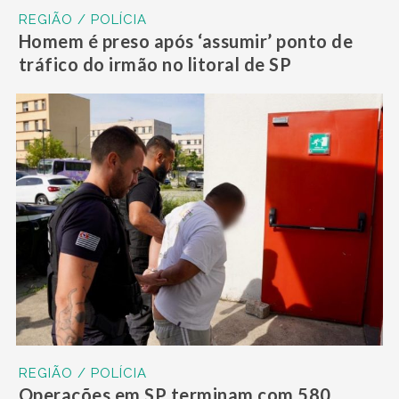
REGIÃO / POLÍCIA
Homem é preso após ‘assumir’ ponto de
tráfico do irmão no litoral de SP
REGIÃO / POLÍCIA
Operações em SP terminam com 580