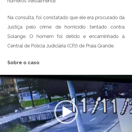
números verbalmente.
Na consulta, foi constatado que ele era procurado da
Justiça pelo crime de homicídio tentado contra
Solange. O homem foi detido e encaminhado à
Central de Polícia Judiciária (CPJ) de Praia Grande.
Sobre o caso
Tocador
de
vídeo