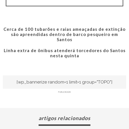
Cerca de 100 tubarões e raias ameaçadas de extinção
são apreendidas dentro de barco pesqueiro em
Santos
Linha extra de ônibus atenderá torcedores do Santos
nesta quinta
[wp_bannerize random=1 limit=1 group="TOPO"]
PUBLICIDADE
artigos relacionados