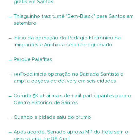
grátis em Santos
Thiaguinho traz turnê “Bem-Black” para Santos em
setembro
Início da operação do Pedágio Eletrônico na
Imigrantes e Anchieta será reprogramado
Parque Palafitas
99Food inicia operação na Baixada Santista e
amplia opções de delivery em seis cidades
Corrida 5K atrai mais de 1 mil participantes para o
Centro Histórico de Santos
Quando a cidade saiu do prumo
Após acordo, Senado aprova MP do frete sem o
piso salarial de R$ 5 mil