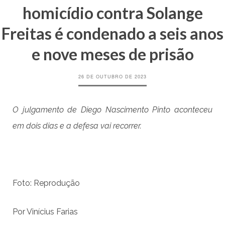
homicídio contra Solange
Freitas é condenado a seis anos
e nove meses de prisão
26 DE OUTUBRO DE 2023
O julgamento de Diego Nascimento Pinto aconteceu
em dois dias e a defesa vai recorrer.
Foto: Reprodução
Por Vinícius Farias