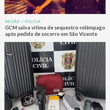
REGIÃO / POLÍCIA
GCM salva vítima de sequestro-relâmpago
após pedido de socorro em São Vicente