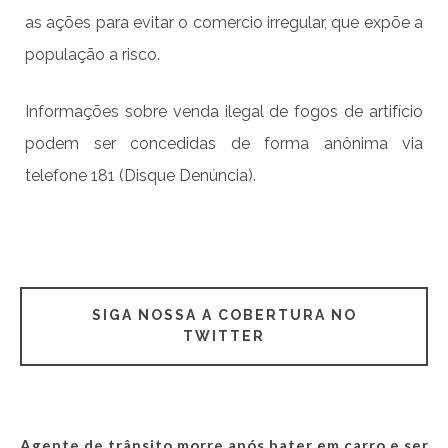
as ações para evitar o comercio irregular, que expõe a
população a risco.
Informações sobre venda ilegal de fogos de artifício
podem ser concedidas de forma anônima via
telefone 181 (Disque Denúncia).
SIGA NOSSA A COBERTURA NO
TWITTER
Agente de trânsito morre após bater em carro e ser