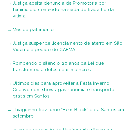
Justiça aceita denúncia de Promotoria por
feminicídio cometido na saída do trabalho da
vítima
Mês do patrimônio
Justiça suspende licenciamento de aterro em São
Vicente a pedido do GAEMA
Rompendo o silêncio: 20 anos da Lei que
transformou a defesa das mulheres
Últimos dias para aproveitar a Festa Inverno
Criativo com shows, gastronomia e transporte
grátis em Santos
Thiaguinho traz turnê “Bem-Black” para Santos em
setembro
Início da operação do Pedágio Eletrônico na