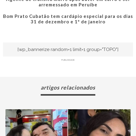
arremessado em Peruíbe
Bom Prato Cubatão tem cardápio especial para os dias
31 de dezembro e 1º de janeiro
[wp_bannerize random=1 limit=1 group="TOPO"]
PUBLICIDADE
artigos relacionados