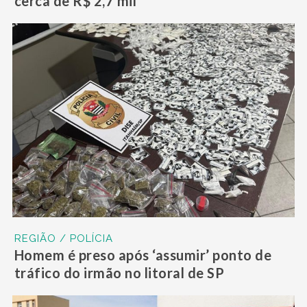
cerca de R$ 2,7 mil
REGIÃO / POLÍCIA
Homem é preso após ‘assumir’ ponto de
tráfico do irmão no litoral de SP