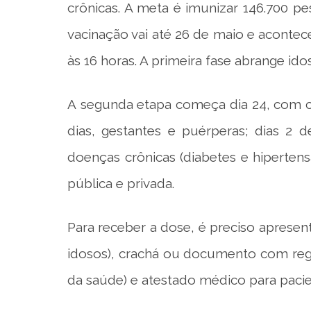
crônicas. A meta é imunizar 146.700 pe
vacinação vai até 26 de maio e acontec
às 16 horas. A primeira fase abrange id
A segunda etapa começa dia 24, com cr
dias, gestantes e puérperas; dias 2
doenças crônicas (diabetes e hiperten
pública e privada.
Para receber a dose, é preciso apresent
idosos), crachá ou documento com regis
da saúde) e atestado médico para pacie