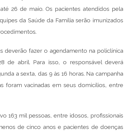
á até 26 de maio. Os pacientes atendidos pela
quipes da Saúde da Família serão imunizados
procedimentos.
s deverão fazer o agendamento na policlínica
 de abril. Para isso, o responsável deverá
unda a sexta, das 9 às 16 horas. Na campanha
s foram vacinadas em seus domicílios, entre
163 mil pessoas, entre idosos, profissionais
menos de cinco anos e pacientes de doenças