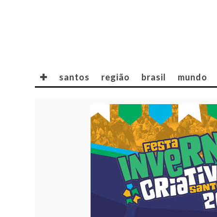
✚
santos
região
brasil
mundo