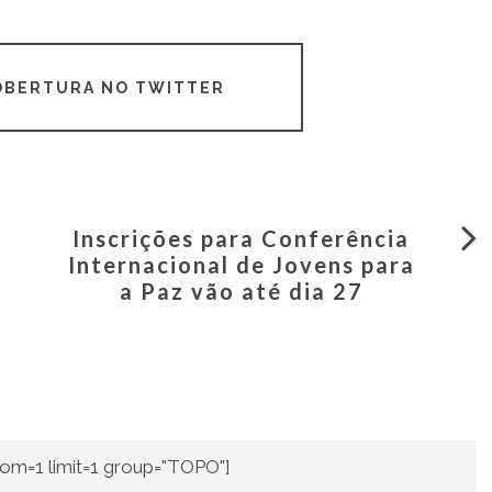
COBERTURA NO TWITTER
Inscrições para Conferência
Internacional de Jovens para
a Paz vão até dia 27
om=1 limit=1 group="TOPO"]