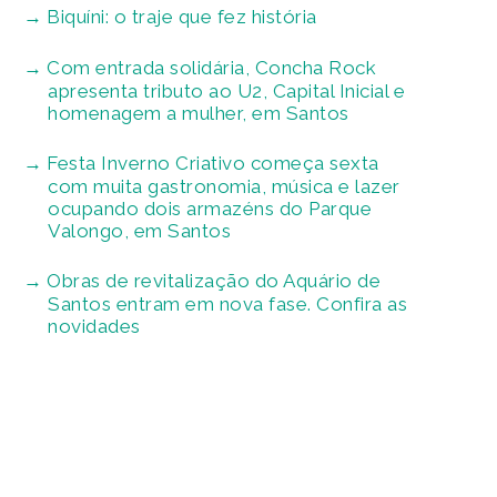
Biquíni: o traje que fez história
Com entrada solidária, Concha Rock
apresenta tributo ao U2, Capital Inicial e
homenagem a mulher, em Santos
Festa Inverno Criativo começa sexta
com muita gastronomia, música e lazer
ocupando dois armazéns do Parque
Valongo, em Santos
Obras de revitalização do Aquário de
Santos entram em nova fase. Confira as
novidades