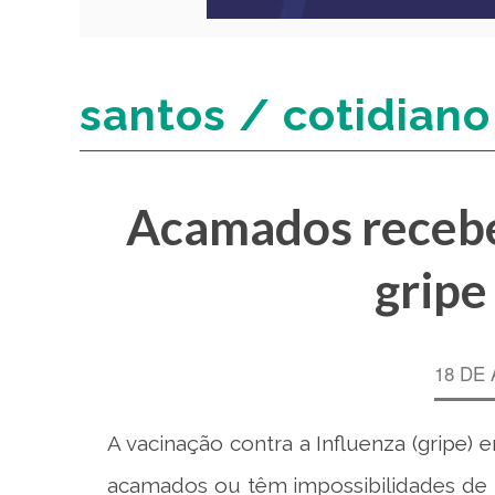
santos / cotidiano
Acamados recebe
gripe
18 DE 
A vacinação contra a
Influenza (gripe)
e
acamados ou têm impossibilidades de 