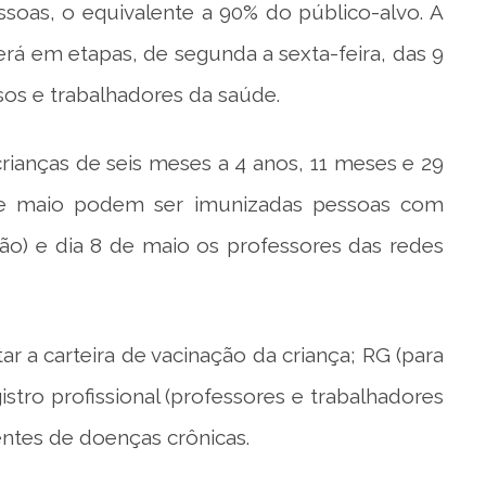
ssoas, o equivalente a 90% do público-alvo. A
erá em etapas, de segunda a sexta-feira, das 9
osos e trabalhadores da saúde.
ianças de seis meses a 4 anos, 11 meses e 29
 de maio podem ser imunizadas pessoas com
são) e dia 8 de maio os professores das redes
ar a carteira de vacinação da criança; RG (para
tro profissional (professores e trabalhadores
ntes de doenças crônicas.