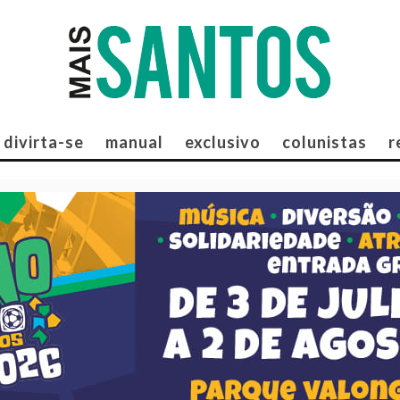
divirta-se
manual
exclusivo
colunistas
r