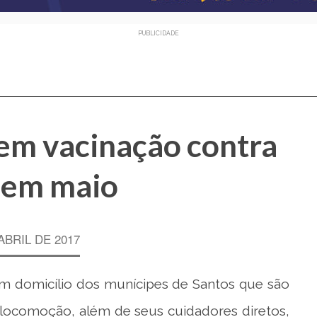
PUBLICIDADE
m vacinação contra
 em maio
ABRIL DE 2017
m domicílio dos munícipes de Santos que são
locomoção, além de seus cuidadores diretos,