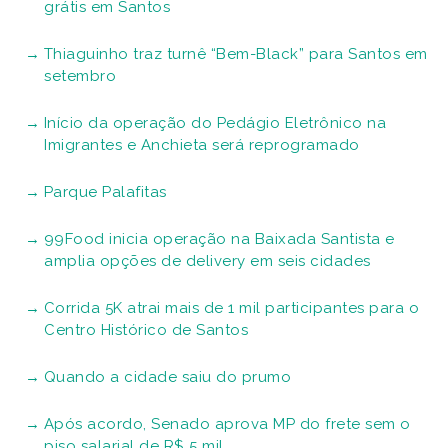
grátis em Santos
Thiaguinho traz turnê “Bem-Black” para Santos em
setembro
Início da operação do Pedágio Eletrônico na
Imigrantes e Anchieta será reprogramado
Parque Palafitas
99Food inicia operação na Baixada Santista e
amplia opções de delivery em seis cidades
Corrida 5K atrai mais de 1 mil participantes para o
Centro Histórico de Santos
Quando a cidade saiu do prumo
Após acordo, Senado aprova MP do frete sem o
piso salarial de R$ 5 mil