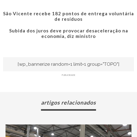
São Vicente recebe 182 pontos de entrega voluntária
de resíduos
Subida dos juros deve provocar desaceleração na
economia, diz ministro
[wp_bannerize random=1 limit=1 group="TOPO"]
PUBLICIDADE
artigos relacionados