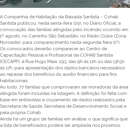
A Companhia de Habitação da Baixada Santista – Cohab
Santista publicou, nesta sexta-feira (29), no Diário Oficial, a
convocação das famílias atingidas pelo incêndio ocorrido em
1º agosto, no Caminho São Sebastião, no Rádio Clube (Zona
Noroeste), para comparecimento nesta segunda-feira (1º).
Os convocados deverão comparecer ao Centro de
Capacitação Pessoal e Profissional da COHAB Santista
(CECAPP), à Rua Hugo Maia, 293, das 9h às 12h ou das 13h30
às 17h, para apresentação dos dados bancários necessários
ao repasse dos benefícios do auxílio financeiro para fins
habitacionais.
Ao todo, 77 famílias que comprovaram ser moradoras da área
atingida foram incluídas na listagem. A definição foi feita com
base em entrevistas e cruzamento de dados realizados pela
Secretaria de Saúde, Secretaria de Desenvolvimento Social e
pela própria Cohab.
Ainda há um grupo de famílias em análise, o que significa que
a lista de beneficiados poderá ser ampliada nos próximos