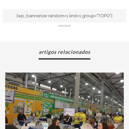
[wp_bannerize random=1 limit=1 group="TOPO"]
PUBLICIDADE
artigos relacionados