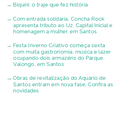
Biquíni: o traje que fez história
Com entrada solidária, Concha Rock
apresenta tributo ao U2, Capital Inicial e
homenagem a mulher, em Santos
Festa Inverno Criativo começa sexta
com muita gastronomia, música e lazer
ocupando dois armazéns do Parque
Valongo, em Santos
Obras de revitalização do Aquário de
Santos entram em nova fase. Confira as
novidades