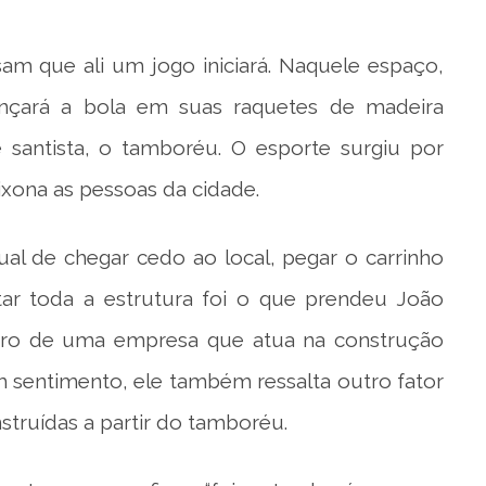
isam que ali um jogo iniciará. Naquele espaço,
nçará a bola em suas raquetes de madeira
santista, o tamboréu. O esporte surgiu por
aixona as pessoas da cidade.
tual de chegar cedo ao local, pegar o carrinho
ar toda a estrutura foi o que prendeu João
ceiro de uma empresa que atua na construção
om sentimento, ele também ressalta outro fator
truídas a partir do tamboréu.