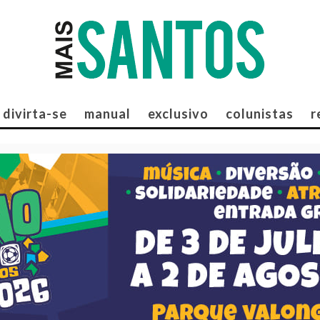
divirta-se
manual
exclusivo
colunistas
r