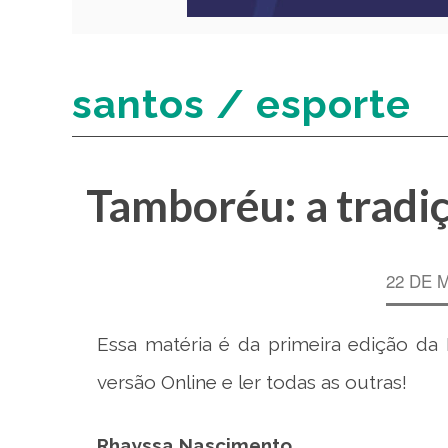
santos / esporte
Tamboréu: a tradiç
22 DE 
Essa matéria é da primeira edição da
versão
Online
e ler todas as outras!
Rhayssa Nascimento