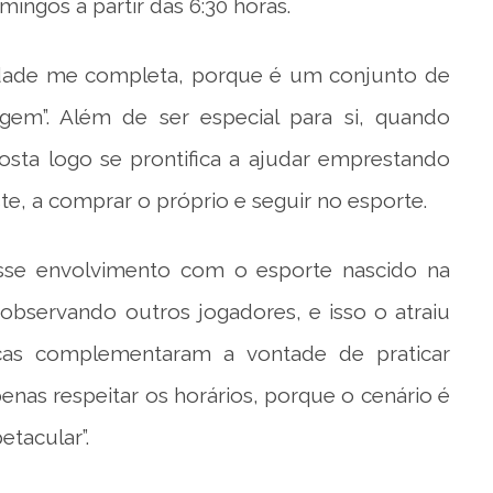
ingos a partir das 6:30 horas.
tividade me completa, porque é um conjunto de
gem”. Além de ser especial para si, quando
osta logo se prontifica a ajudar emprestando
te, a comprar o próprio e seguir no esporte.
se envolvimento com o esporte nascido na
observando outros jogadores, e isso o atraiu
icas complementaram a vontade de praticar
enas respeitar os horários, porque o cenário é
tacular”.