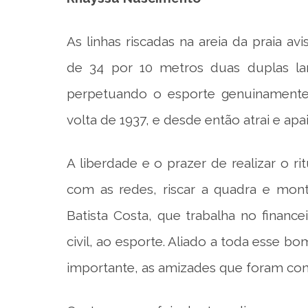
As linhas riscadas na areia da praia av
de 34 por 10 metros duas duplas la
perpetuando o esporte genuinamente 
volta de 1937, e desde então atrai e ap
A liberdade e o prazer de realizar o ri
com as redes, riscar a quadra e mont
Batista Costa, que trabalha no finan
civil, ao esporte. Aliado a toda esse b
importante, as amizades que foram cons