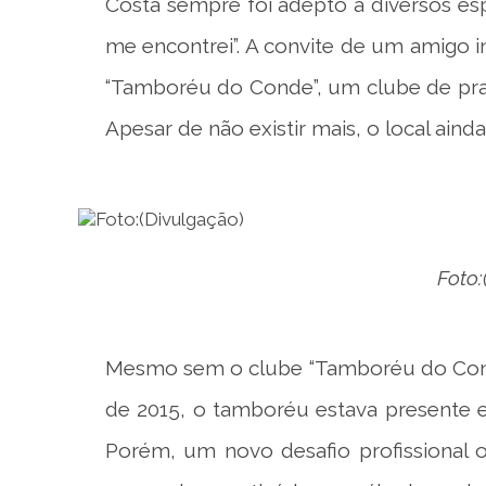
Costa sempre foi adepto a diversos es
me encontrei”. A convite de um amigo i
“Tamboréu do Conde”, um clube de pra
Apesar de não existir mais, o local aind
Foto:
Mesmo sem o clube “Tamboréu do Conde
de 2015, o tamboréu estava presente em
Porém, um novo desafio profissional o