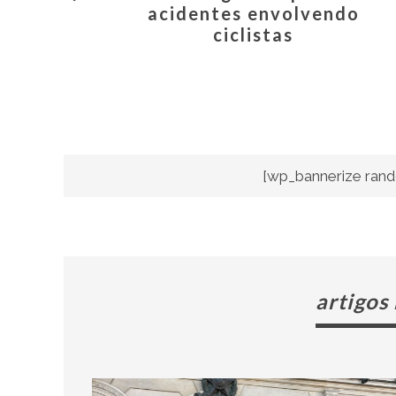
acidentes envolvendo
ciclistas
[wp_bannerize rand
artigos