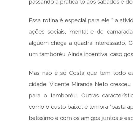
passando a praticá-lo aos sábados e dom
Essa rotina é especial para ele “ a a
ações sociais, mental e de camarada
alguém chega a quadra interessado, C
um tamboréu. Ainda incentiva, caso gos
Mas não é só Costa que tem todo es
cidade, Vicente Miranda Neto cresceu 
para o tamboréu. Outras característ
como o custo baixo, e lembra “basta ap
belíssimo e com os amigos juntos é espe