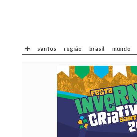
✚
santos
região
brasil
mundo