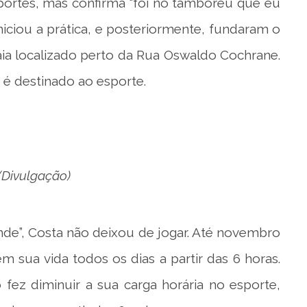
portes, mas confirma “foi no tamboréu que eu
niciou a prática, e posteriormente, fundaram o
ia localizado perto da Rua Oswaldo Cochrane.
a é destinado ao esporte.
(Divulgação)
”, Costa não deixou de jogar. Até novembro
 sua vida todos os dias a partir das 6 horas.
 fez diminuir a sua carga horária no esporte,