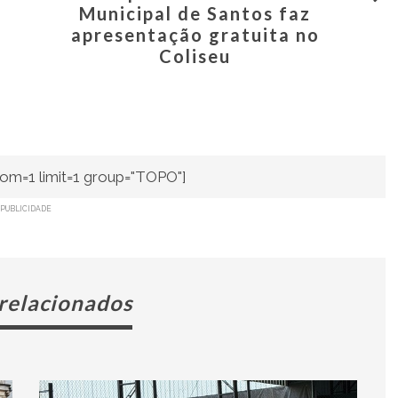
Municipal de Santos faz
apresentação gratuita no
Coliseu
om=1 limit=1 group="TOPO"]
PUBLICIDADE
 relacionados