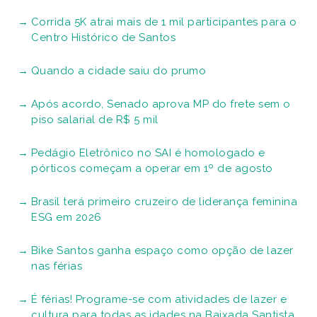
Corrida 5K atrai mais de 1 mil participantes para o
Centro Histórico de Santos
Quando a cidade saiu do prumo
Após acordo, Senado aprova MP do frete sem o
piso salarial de R$ 5 mil
Pedágio Eletrônico no SAI é homologado e
pórticos começam a operar em 1º de agosto
Brasil terá primeiro cruzeiro de liderança feminina
ESG em 2026
Bike Santos ganha espaço como opção de lazer
nas férias
É férias! Programe-se com atividades de lazer e
cultura para todas as idades na Baixada Santista