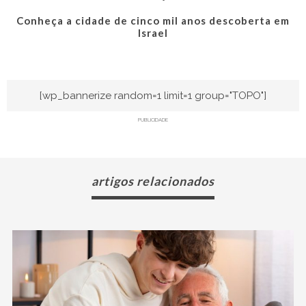
Conheça a cidade de cinco mil anos descoberta em
Israel
[wp_bannerize random=1 limit=1 group="TOPO"]
PUBLICIDADE
artigos relacionados