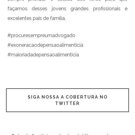
façamos desses jovens grandes profissionais e
excelentes pais de família.
#procuresempreumadvogado
#exoneracaodepensaoalimenticia
#maioriadadepensaoalimenticia
SIGA NOSSA A COBERTURA NO
TWITTER