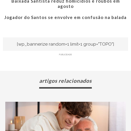
Baixada Santista reduz homicídios e roubos em
agosto
Jogador do Santos se envolve em confusão na balada
[wp_bannerize random=1 limit=1 group="TOPO"]
PUBLICIDADE
artigos relacionados