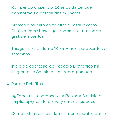
Rompendo o silêncio: 20 anos da Lei que
transformou a defesa das mulheres
Últimos dias para aproveitar a Festa Inverno
Criativo com shows, gastronomia e transporte
grátis em Santos
Thiaguinho traz turnê “Bem-Black” para Santos em
setembro
Início da operação do Pedágio Eletrônico na
Imigrantes e Anchieta será reprogramado
Parque Palafitas
99Food inicia operação na Baixada Santista e
amplia opções de delivery em seis cidades
Corrida 5K atrai mais de 1 mil participantes para o