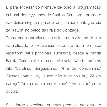
E para encerrar com chave de ouro a programação
cultural dos 477 anos de Santos, Seu Jorge promete
não deixar ninguém parado, em sua apresentação, dia
29, às 19h, no palco da Praia do Gonzaga.
Transitando por diversos estilos musicais com muita
naturalidade e excelência, o artista trará em seu
repertório seus principais sucessos, desde a banda
Farofa Carioca até a sua carreira solo. Não faltarão os
hits ‘Carolina’, ‘Burguesinha’, ‘Mina do condomínio’,
‘Pessoal particular’, ‘Quem não quer sou eu’, ‘Zé do
caroço’, ‘Amiga da minha mulher’, ‘Tive razão’, entre
outras.
Seu Jorge coleciona grandes prêmios nacionais e