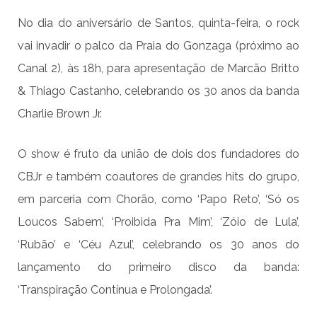
No dia do aniversário de Santos, quinta-feira, o rock
vai invadir o palco da Praia do Gonzaga (próximo ao
Canal 2), às 18h, para apresentação de Marcão Britto
& Thiago Castanho, celebrando os 30 anos da banda
Charlie Brown Jr.
O show é fruto da união de dois dos fundadores do
CBJr e também coautores de grandes hits do grupo,
em parceria com Chorão, como ‘Papo Reto’, ‘Só os
Loucos Sabem’, ‘Proibida Pra Mim’, ‘Zóio de Lula’,
‘Rubão’ e ‘Céu Azul’, celebrando os 30 anos do
lançamento do primeiro disco da banda:
‘Transpiração Contínua e Prolongada’.