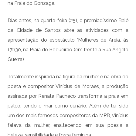
na Praia do Gonzaga.
Dias antes, na quarta-feira (25), o premiadíssimo Balé
da Cidade de Santos abre as atividades com a
apresentação do espetáculo ‘Mulheres de Areia’, às
17h30, na Praia do Boqueirão (em frente à Rua Ângelo
Guerra)
Totalmente inspirada na figura da mulher e na obra do
poeta e compositor Vinícius de Moraes, a produção
assinada por Renata Pacheco transforma a praia em
palco, tendo o mar como cenário. Além de ter sido
um dos mais famosos compositores da MPB, Vinícius
falava da mulher, enaltecendo em sua poesia a
beleza, sensibilidade e força feminina.