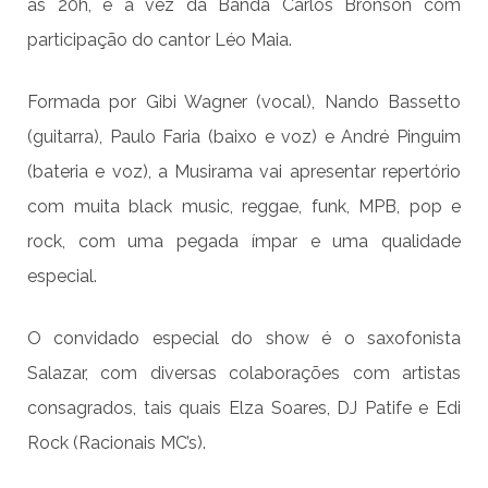
às 20h, é a vez da Banda Carlos Bronson com
participação do cantor Léo Maia.
Formada por Gibi Wagner (vocal), Nando Bassetto
(guitarra), Paulo Faria (baixo e voz) e André Pinguim
(bateria e voz), a Musirama vai apresentar repertório
com muita black music, reggae, funk, MPB, pop e
rock, com uma pegada ímpar e uma qualidade
especial.
O convidado especial do show é o saxofonista
Salazar, com diversas colaborações com artistas
consagrados, tais quais Elza Soares, DJ Patife e Edi
Rock (Racionais MC’s).