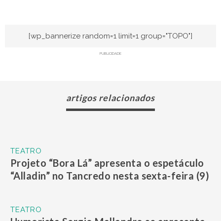
[wp_bannerize random=1 limit=1 group="TOPO"]
PUBLICIDADE
artigos relacionados
TEATRO
Projeto “Bora Lá” apresenta o espetáculo
“Alladin” no Tancredo nesta sexta-feira (9)
TEATRO