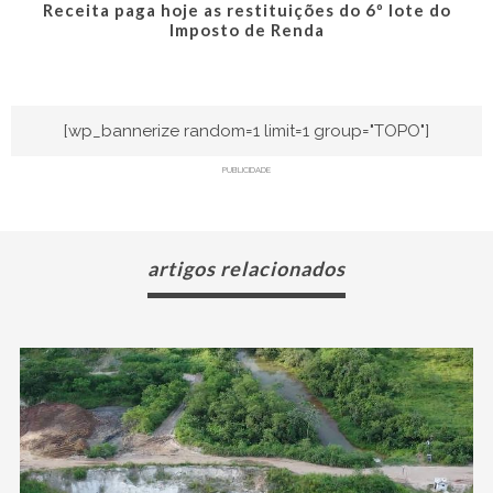
Receita paga hoje as restituições do 6º lote do
Imposto de Renda
[wp_bannerize random=1 limit=1 group="TOPO"]
PUBLICIDADE
artigos relacionados