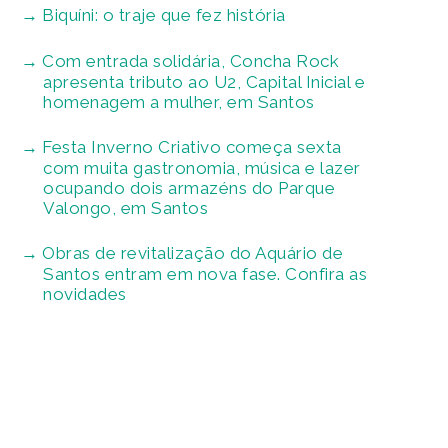
Biquíni: o traje que fez história
Com entrada solidária, Concha Rock
apresenta tributo ao U2, Capital Inicial e
homenagem a mulher, em Santos
Festa Inverno Criativo começa sexta
com muita gastronomia, música e lazer
ocupando dois armazéns do Parque
Valongo, em Santos
Obras de revitalização do Aquário de
Santos entram em nova fase. Confira as
novidades