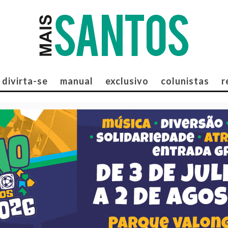
divirta-se
manual
exclusivo
colunistas
r