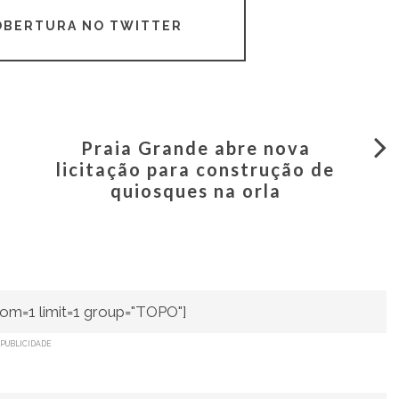
COBERTURA NO TWITTER
Praia Grande abre nova
licitação para construção de
quiosques na orla
om=1 limit=1 group="TOPO"]
PUBLICIDADE