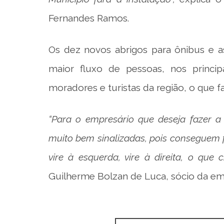
Fernandes Ramos.
Os dez novos abrigos para ônibus e as
maior fluxo de pessoas, nos princip
moradores e turistas da região, o que fa
“Para o empresário que deseja fazer a
muito bem sinalizadas, pois conseguem f
vire à esquerda, vire à direita, o qu
Guilherme Bolzan de Luca, sócio da em