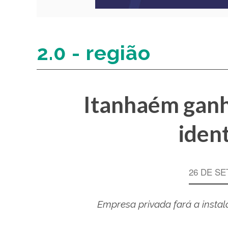
2.0 - região
Itanhaém ganh
ident
26 DE SE
Empresa privada fará a insta