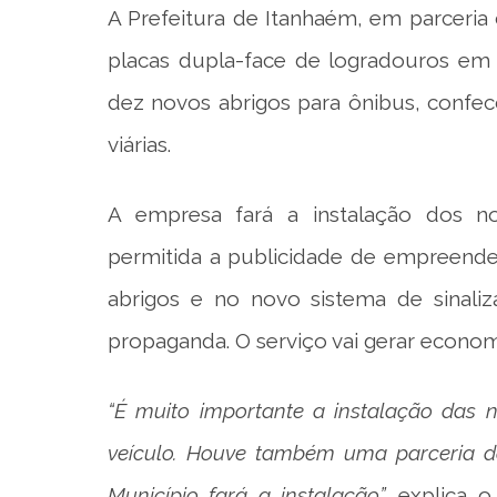
A Prefeitura de Itanhaém, em parceria c
placas dupla-face de logradouros em 
dez novos abrigos para ônibus, confec
viárias.
A empresa fará a instalação dos no
permitida a publicidade de empreende
abrigos e no novo sistema de sinali
propaganda. O serviço vai gerar economi
“É muito importante a instalação das 
veículo. Houve também uma parceria d
Município fará a instalação”,
explica o 