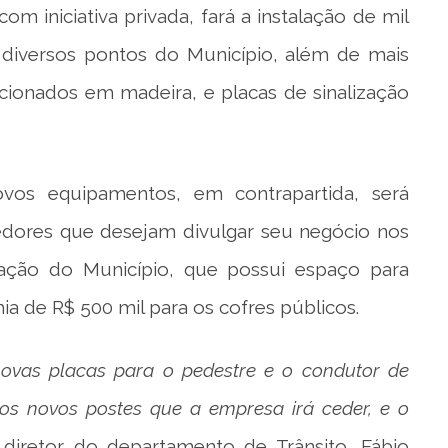
om iniciativa privada, fará a instalação de mil
diversos pontos do Município, além de mais
cionados em madeira, e placas de sinalização
vos equipamentos, em contrapartida, será
dores que desejam divulgar seu negócio nos
zação do Município, que possui espaço para
a de R$ 500 mil para os cofres públicos.
novas placas para o pedestre e o condutor de
os novos postes que a empresa irá ceder, e o
diretor do departamento de Trânsito, Fábio