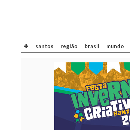
✚
santos
região
brasil
mundo