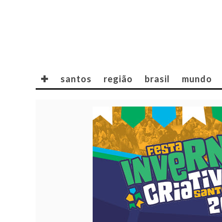
✚
santos
região
brasil
mundo