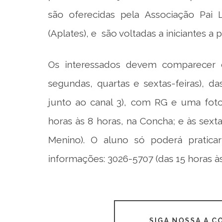
são oferecidas pela Associação Pai L
(Aplates), e são voltadas a iniciantes a p
Os interessados devem comparecer d
segundas, quartas e sextas-feiras), d
junto ao canal 3), com RG e uma foto
horas às 8 horas, na Concha; e às sexta
Menino). O aluno só poderá praticar
informações: 3026-5707 (das 15 horas às
SIGA NOSSA A 