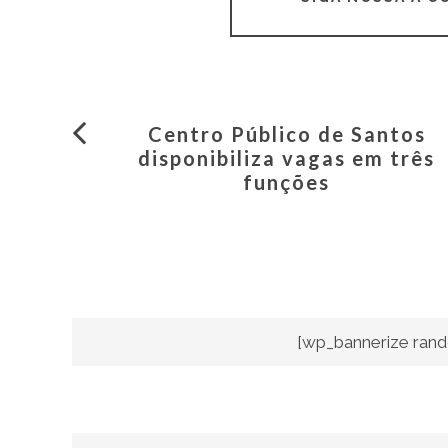
Centro Público de Santos
disponibiliza vagas em três
funções
[wp_bannerize rand