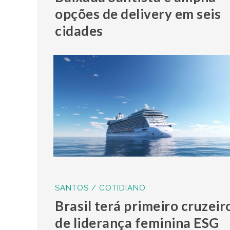
opções de delivery em seis
cidades
SANTOS / COTIDIANO
Brasil terá primeiro cruzeir
de liderança feminina ESG