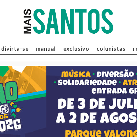
divirta-se
manual
exclusivo
colunistas
r