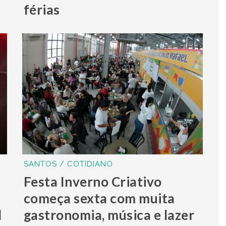
férias
SANTOS / COTIDIANO
Festa Inverno Criativo
começa sexta com muita
l
gastronomia, música e lazer