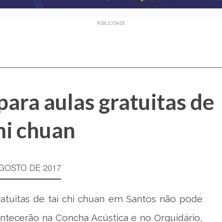
PUBLICIDADE
para aulas gratuitas de
chi chuan
AGOSTO DE 2017
atuitas de tai chi chuan em Santos não pode
ontecerão na Concha Acústica e no Orquidário,