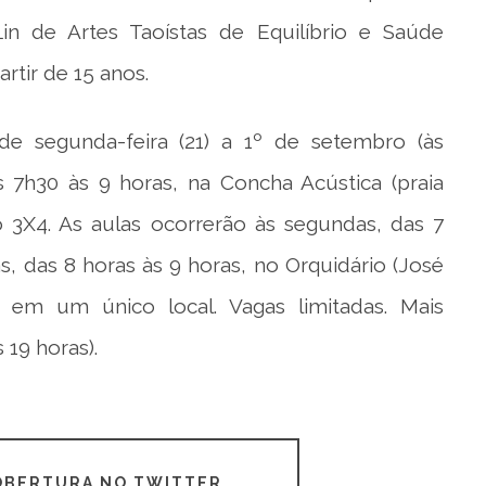
in de Artes Taoístas de Equilíbrio e Saúde
artir de 15 anos.
e segunda-feira (21) a 1º de setembro (às
as 7h30 às 9 horas, na Concha Acústica (praia
 3X4. As aulas ocorrerão às segundas, das 7
s, das 8 horas às 9 horas, no Orquidário (José
 em um único local. Vagas limitadas. Mais
 19 horas).
COBERTURA NO TWITTER