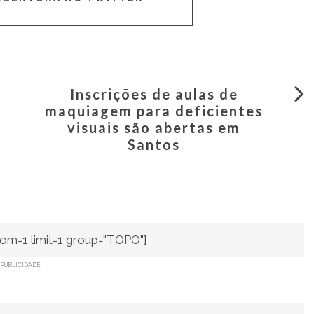
Inscrições de aulas de
maquiagem para deficientes
visuais são abertas em
Santos
om=1 limit=1 group="TOPO"]
PUBLICIDADE