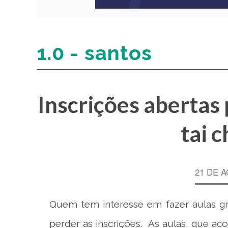
1.0 - santos
Inscrições abertas 
tai 
21 DE 
Quem tem interesse em fazer aulas gr
perder as inscrições. As aulas, que ac