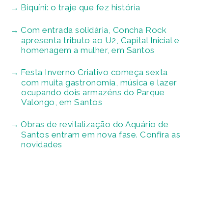
Biquíni: o traje que fez história
Com entrada solidária, Concha Rock
apresenta tributo ao U2, Capital Inicial e
homenagem a mulher, em Santos
Festa Inverno Criativo começa sexta
com muita gastronomia, música e lazer
ocupando dois armazéns do Parque
Valongo, em Santos
Obras de revitalização do Aquário de
Santos entram em nova fase. Confira as
novidades