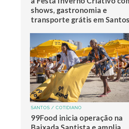
a Festa Inverno Criativo co
shows, gastronomia e
transporte grátis em Santo
SANTOS / COTIDIANO
99Food inicia operação na
Baixada Santista e amplia