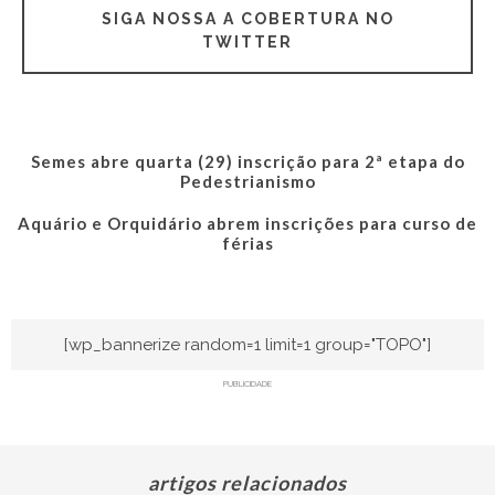
SIGA NOSSA A COBERTURA NO
TWITTER
Semes abre quarta (29) inscrição para 2ª etapa do
Pedestrianismo
Aquário e Orquidário abrem inscrições para curso de
férias
[wp_bannerize random=1 limit=1 group="TOPO"]
PUBLICIDADE
artigos relacionados