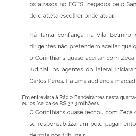
os atrasos no FGTS, negados pelo San
de o atleta escolher onde atuar.
Há tanta confiança na Vila Belmiro
dirigentes não pretendem aceitar qua
o Corinthians quase acertar com Zeca
judicial, os agentes do lateral inic
Carlos Peres. Há uma audiência marcada
Em entrevista à Rádio Bandeirantes nesta quarta-
euros (cerca de R$ 32,3 milhões).
O Corinthians quase fechou com Zeca 
se responsabilizariam pelo pagament
derrota nos tribunais.