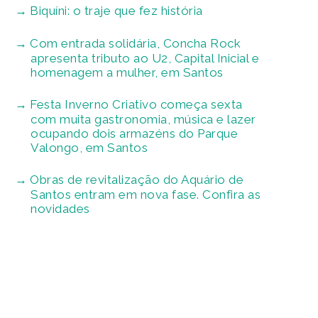
Biquíni: o traje que fez história
Com entrada solidária, Concha Rock
apresenta tributo ao U2, Capital Inicial e
homenagem a mulher, em Santos
Festa Inverno Criativo começa sexta
com muita gastronomia, música e lazer
ocupando dois armazéns do Parque
Valongo, em Santos
Obras de revitalização do Aquário de
Santos entram em nova fase. Confira as
novidades