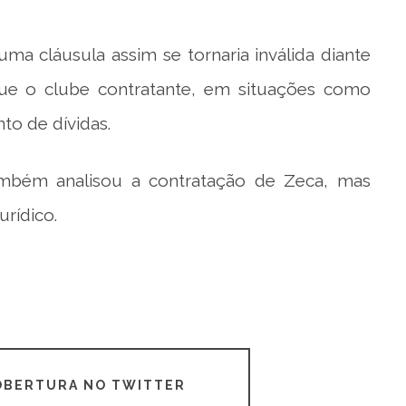
a cláusula assim se tornaria inválida diante
ue o clube contratante, em situações como
to de dívidas.
ambém analisou a contratação de Zeca, mas
rídico.
COBERTURA NO TWITTER