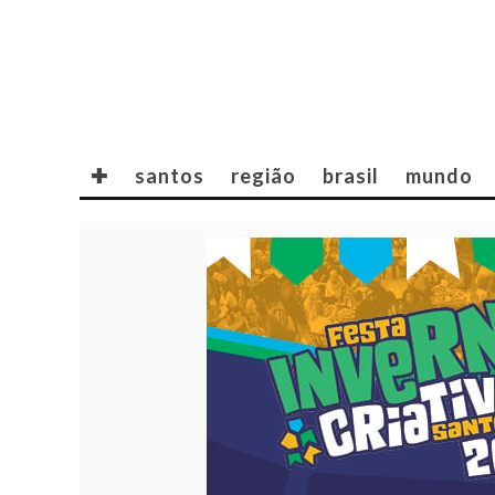
✚
santos
região
brasil
mundo