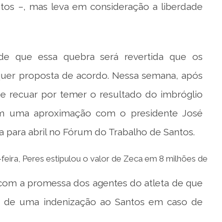
tos –, mas leva em consideração a liberdade
 de que essa quebra será revertida que os
lquer proposta de acordo. Nessa semana, após
 e recuar por temer o resultado do imbróglio
iaram uma aproximação com o presidente José
 para abril no Fórum do Trabalho de Santos.
feira, Peres estipulou o valor de Zeca em 8 milhões de
com a promessa dos agentes do atleta de que
o de uma indenização ao Santos em caso de