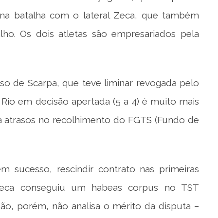
 na batalha com o lateral Zeca, que também
ho. Os dois atletas são empresariados pela
aso de Scarpa, que teve liminar revogada pelo
 Rio em decisão apertada (5 a 4) é muito mais
 atrasos no recolhimento do FGTS (Fundo de
 sucesso, rescindir contrato nas primeiras
, Zeca conseguiu um habeas corpus no TST
isão, porém, não analisa o mérito da disputa –