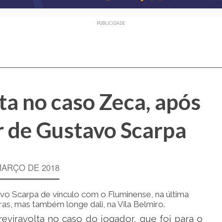
PUBLICIDADE
sta no caso Zeca, após
r de Gustavo Scarpa
MARÇO DE 2018
avo Scarpa de vínculo com o Fluminense, na última
ras, mas também longe dali, na Vila Belmiro.
eviravolta no caso do jogador, que foi para o