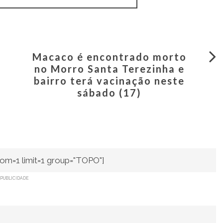
Macaco é encontrado morto
no Morro Santa Terezinha e
bairro terá vacinação neste
sábado (17)
om=1 limit=1 group="TOPO"]
PUBLICIDADE