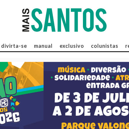
divirta-se
manual
exclusivo
colunistas
r