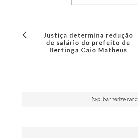
Justiça determina redução
de salário do prefeito de
Bertioga Caio Matheus
[wp_bannerize rand