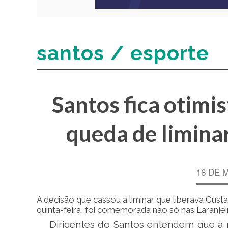
santos / esporte
Santos fica otimi
queda de limina
16 DE 
A decisão que cassou a liminar que liberava Gust
quinta-feira, foi comemorada não só nas Laranjei
Dirigentes do Santos entendem que a r