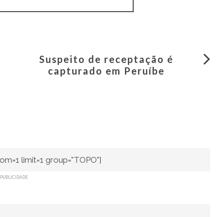
Suspeito de receptação é
capturado em Peruíbe
om=1 limit=1 group="TOPO"]
PUBLICIDADE