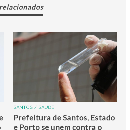
 relacionados
SANTOS / SAÚDE
e
Prefeitura de Santos, Estado
o
e Porto se unem contra o