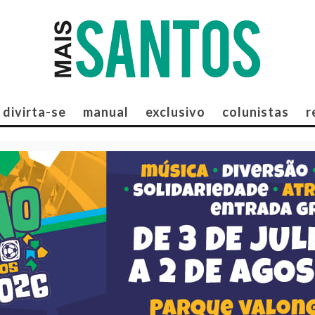
divirta-se
manual
exclusivo
colunistas
r