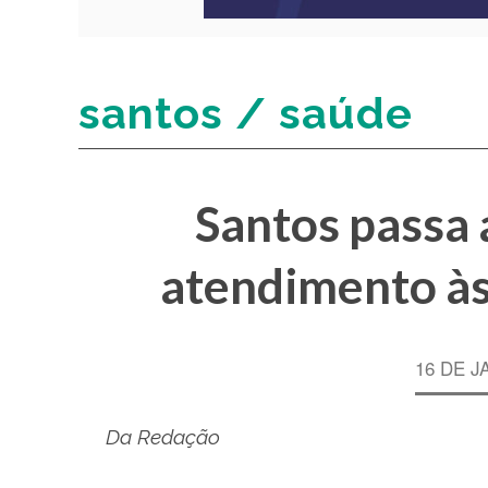
santos / saúde
Santos passa 
atendimento às
16 DE J
Da Redação