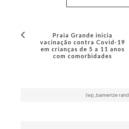
Praia Grande inicia
vacinação contra Covid-19
em crianças de 5 a 11 anos
com comorbidades
[wp_bannerize rand