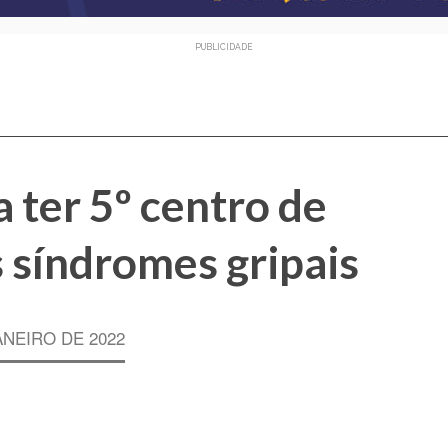
PUBLICIDADE
a ter 5º centro de
 síndromes gripais
ANEIRO DE 2022