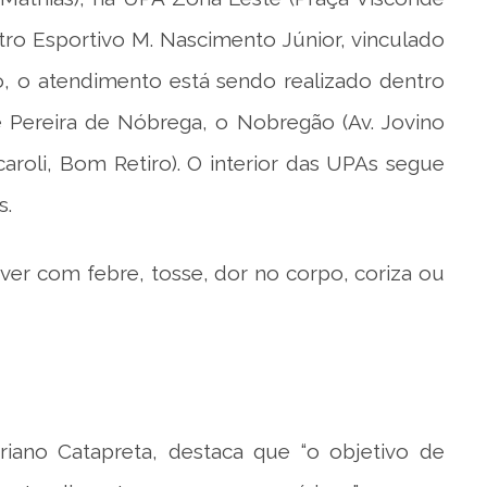
tro Esportivo M. Nascimento Júnior, vinculado
, o atendimento está sendo realizado dentro
e Pereira de Nóbrega, o Nobregão (Av. Jovino
roli, Bom Retiro). O interior das UPAs segue
s.
ver com febre, tosse, dor no corpo, coriza ou
iano Catapreta, destaca que “o objetivo de