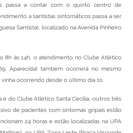
tos passa a contar com o quinto centro de
endimento a santistas sintomáticos passa a ser
guesa Santista), localizado na Avenida Pinheiro
 8h às 14h, o atendimento no Clube Atlético
, 269, Aparecida) também ocorrerá no mesmo
 vinha ocorrendo desde o último dia 10.
e do Clube Atlético Santa Cecília, outros três
sivo de pacientes com sintomas gripais estão
ncionam 24 horas e estão localizadas na UPA
a Mathias), na UPA Zona Leste (Praça Visconde