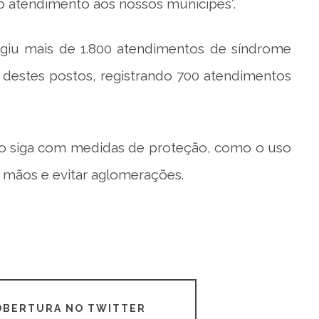
o atendimento aos nossos munícipes”.
ngiu mais de 1.800 atendimentos de síndrome
o destes postos, registrando 700 atendimentos
ão siga com medidas de proteção, como o uso
 mãos e evitar aglomerações.
COBERTURA NO TWITTER