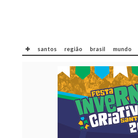
✚
santos
região
brasil
mundo