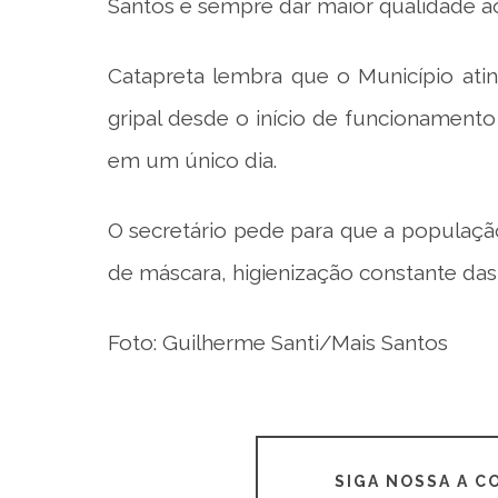
Santos é sempre dar maior qualidade a
Catapreta lembra que o Município ati
gripal desde o início de funcionament
em um único dia.
O secretário pede para que a populaç
de máscara, higienização constante das
Foto: Guilherme Santi/Mais Santos
SIGA NOSSA A 