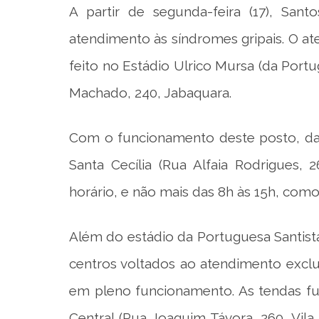
A partir de segunda-feira (17), San
atendimento às síndromes gripais. O at
feito no Estádio Ulrico Mursa (da Portu
Machado, 240, Jabaquara.
Com o funcionamento deste posto, das
Santa Cecília (Rua Alfaia Rodrigues
horário, e não mais das 8h às 15h, como
Além do estádio da Portuguesa Santista 
centros voltados ao atendimento exclu
em pleno funcionamento. As tendas fu
Central (Rua Joaquim Távora, 260, Vil