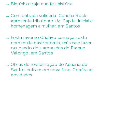
Biquíni: o traje que fez história
Com entrada solidária, Concha Rock
apresenta tributo ao U2, Capital Inicial e
homenagem a mulher, em Santos
Festa Inverno Criativo começa sexta
com muita gastronomia, música e lazer
ocupando dois armazéns do Parque
Valongo, em Santos
Obras de revitalização do Aquário de
Santos entram em nova fase. Confira as
novidades