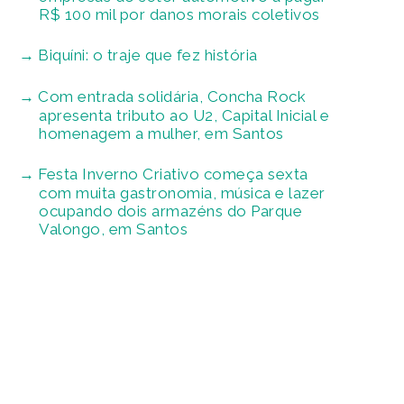
R$ 100 mil por danos morais coletivos
Biquíni: o traje que fez história
Com entrada solidária, Concha Rock
apresenta tributo ao U2, Capital Inicial e
homenagem a mulher, em Santos
Festa Inverno Criativo começa sexta
com muita gastronomia, música e lazer
ocupando dois armazéns do Parque
Valongo, em Santos