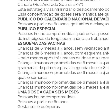
Caruara (Rua Andrade Soares s/nº)
Esta estratégia visa minimizar o deslocamento do
Essa concentração de doses será mantida até que
PÚBLICO DO CALENDÁRIO NACIONAL DE VA
Pessoas a partir de 60 anos, gestantes e crianç
PÚBLICO ESPECIAL
Pessoas imunocomprometidas, puérperas, pesso
de instituições de longa permanência e trabalhad
ESQUEMA DAS VACINAS
Crianças de 6 meses a 4 anos, sem vacinação an
Crianças de 6 meses a 4 anos, com esquema ant
– pelo menos após três meses da dose mais rec
Crianças imunocomprometidas de 6 meses a 4 ano
4 semanas da primeira para a segunda dose e 8 
Crianças imunocomprometidas de 6 meses a 4 an
quatro semanas
Crianças imunocomprometidas de 6 meses a 4 a
Crianças imunocomprometidas de 6 meses a 4 a
UMA DOSE A CADA SEIS MESES
Pessoas imunocomprometidas
Pessoas a partir de 60 anos
Gestantes e puérperas