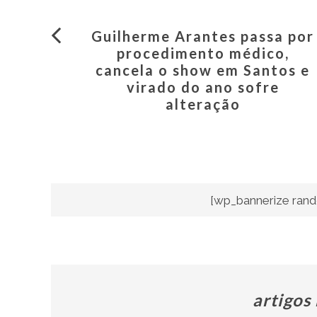
Guilherme Arantes passa por
procedimento médico,
cancela o show em Santos e
virado do ano sofre
alteração
[wp_bannerize rand
artigos