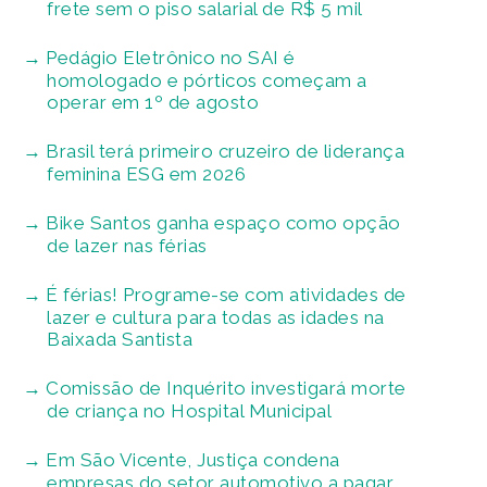
frete sem o piso salarial de R$ 5 mil
Pedágio Eletrônico no SAI é
homologado e pórticos começam a
operar em 1º de agosto
Brasil terá primeiro cruzeiro de liderança
feminina ESG em 2026
Bike Santos ganha espaço como opção
de lazer nas férias
É férias! Programe-se com atividades de
lazer e cultura para todas as idades na
Baixada Santista
Comissão de Inquérito investigará morte
de criança no Hospital Municipal
Em São Vicente, Justiça condena
empresas do setor automotivo a pagar