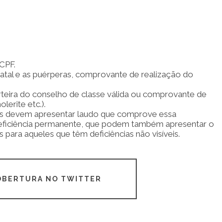
CPF.
atal e as puérperas, comprovante de realização do
teira do conselho de classe válida ou comprovante de
lerite etc.).
s devem apresentar laudo que comprove essa
eficiência permanente, que podem também apresentar o
s para aqueles que têm deficiências não visíveis.
COBERTURA NO TWITTER