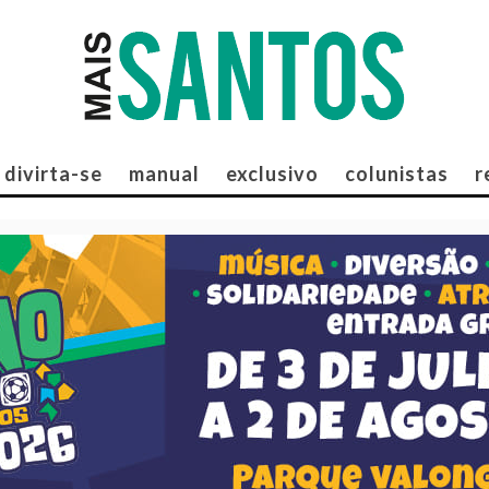
divirta-se
manual
exclusivo
colunistas
r