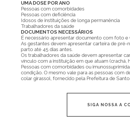
UMA DOSE POR ANO
Pessoas com comorbidades
Pessoas com deficiência
Idosos de instituições de longa permanência
Trabalhadores da saúde
DOCUMENTOS NECESSÁRIOS
É necessário apresentar documento com foto e 
As gestantes devem apresentar carteira de pré-n
parto até 45 dias antes.
Os trabalhadores da saúde devem apresentar car
vínculo com a instituição em que atuam (crachá, ho
Pessoas com comorbidades ou imunossuprimida
condição. O mesmo vale para as pessoas com d
colar girassol, fornecido pela Prefeitura de Santo
SIGA NOSSA A 