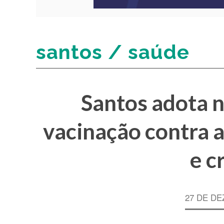
santos / saúde
Santos adota n
vacinação contra a
e c
27 DE DE