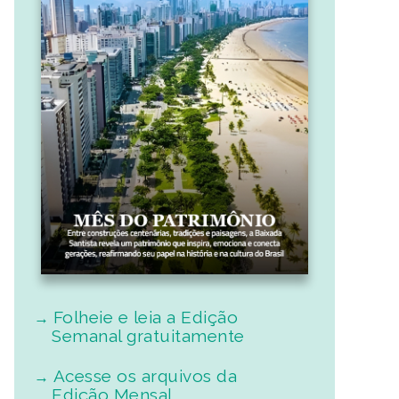
Folheie e leia a Edição
Semanal gratuitamente
Acesse os arquivos da
Edição Mensal