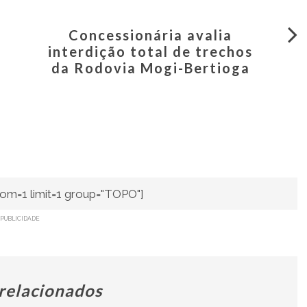
Concessionária avalia
interdição total de trechos
da Rodovia Mogi-Bertioga
om=1 limit=1 group="TOPO"]
PUBLICIDADE
 relacionados