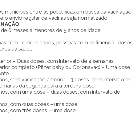
s munícipes entre as policlínicas em busca da vacinação.
 o envio regular de vacinas seja normalizado.
CINAÇÃO
as de 6 meses a menores de 5 anos de idade.
as com comorbidades, pessoas com deficiência, idosos
ores da saúde.
terior – Duas doses, com intervalo de 4 semanas
erior completo (Pfizer baby ou Coronavac) – Uma dose
ente
s, sem vacinação anterior – 3 doses, com intervalo de
semanas da segunda para a terceira dose
os, com uma dose – duas doses, com intervalo de
nos, com duas doses – uma dose
nos, com três doses – uma dose