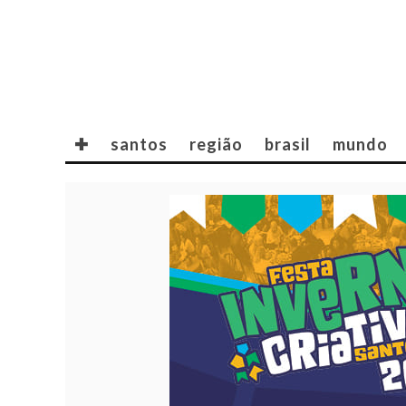
✚
santos
região
brasil
mundo