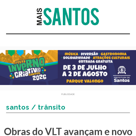
PUBLICIDADE
santos / trânsito
Obras do VLT avançam e novo