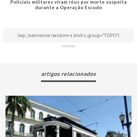
Policiais militares viram réus por morte suspeita
durante a Operação Escudo
[wp_bannerize random=1 limit=1 group="TOPO"]
PUBLICIDADE
artigos relacionados