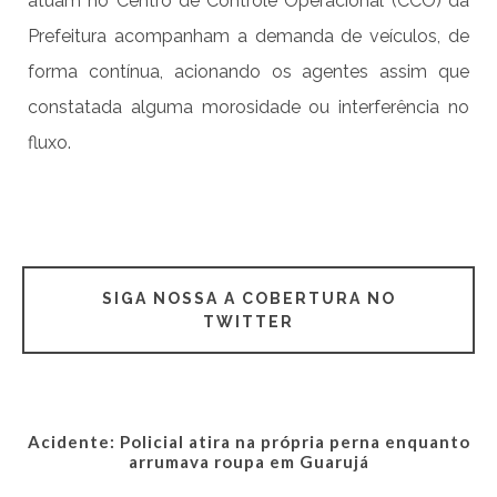
atuam no Centro de Controle Operacional (CCO) da
Prefeitura acompanham a demanda de veículos, de
forma contínua, acionando os agentes assim que
constatada alguma morosidade ou interferência no
fluxo.
SIGA NOSSA A COBERTURA NO
TWITTER
Acidente: Policial atira na própria perna enquanto
arrumava roupa em Guarujá