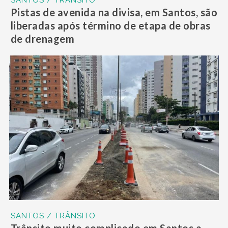
SANTOS / TRÂNSITO
Pistas de avenida na divisa, em Santos, são
liberadas após término de etapa de obras
de drenagem
SANTOS / TRÂNSITO
Trânsito muito complicado em Santos a