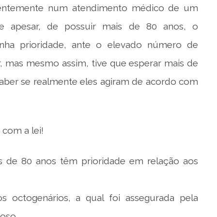
ecentemente num atendimento médico de um
ue apesar, de possuir mais de 80 anos, o
inha prioridade, ante o elevado número de
r, mas mesmo assim, tive que esperar mais de
 saber se realmente eles agiram de acordo com
com a lei!
 de 80 anos têm prioridade em relação aos
octogenários, a qual foi assegurada pela
oso.