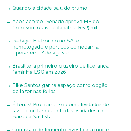
Quando a cidade saiu do prumo
Após acordo, Senado aprova MP do
frete sem o piso salarial de R$ 5 mil
Pedágio Eletrônico no SAI é
homologado e pórticos começam a
operar em 1º de agosto
Brasil terá primeiro cruzeiro de liderança
feminina ESG em 2026
Bike Santos ganha espaço como opção
de lazer nas férias
É férias! Programe-se com atividades de
lazer e cultura para todas as idades na
Baixada Santista
Comissão de Inquérito investigará morte