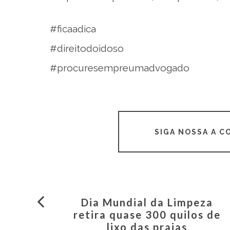
#ficaadica
#direitodoidoso
#procuresempreumadvogado
SIGA NOSSA A 
Dia Mundial da Limpeza
retira quase 300 quilos de
lixo das praias