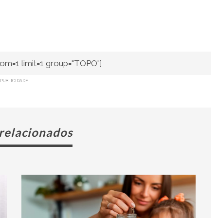
om=1 limit=1 group="TOPO"]
PUBLICIDADE
 relacionados