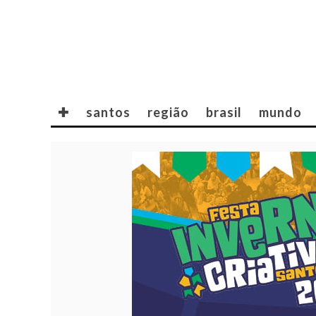
✚
santos
região
brasil
mundo