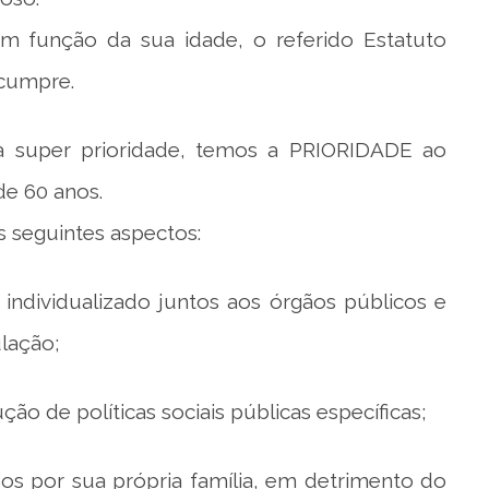
m função da sua idade, o referido Estatuto
 cumpre.
 super prioridade, temos a PRIORIDADE ao
e 60 anos.
 seguintes aspectos:
 individualizado juntos aos órgãos públicos e
lação;
ão de políticas sociais públicas específicas;
sos por sua própria família, em detrimento do