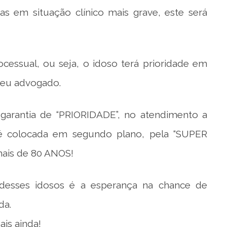
 em situação clínico mais grave, este será
ocessual, ou seja, o idoso terá prioridade em
seu advogado.
a garantia de “PRIORIDADE”, no atendimento a
é colocada em segundo plano, pela “SUPER
mais de 80 ANOS!
desses idosos é a esperança na chance de
da.
ais ainda!