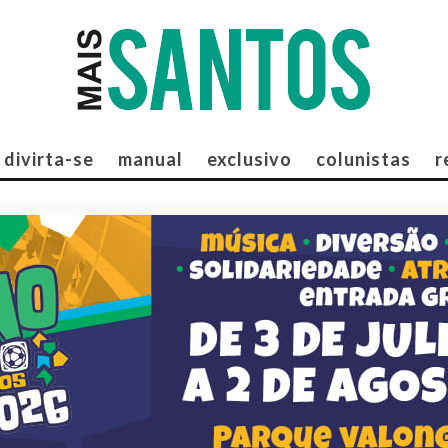
divirta-se
manual
exclusivo
colunistas
r