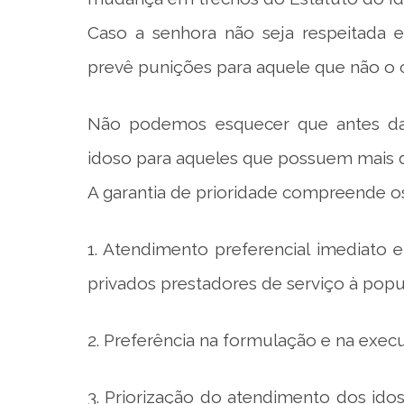
Caso a senhora não seja respeitada e
prevê punições para aquele que não o
Não podemos esquecer que antes da
idoso para aqueles que possuem mais d
A garantia de prioridade compreende os
1. Atendimento preferencial imediato e
privados prestadores de serviço à popu
2. Preferência na formulação e na execuç
3. Priorização do atendimento dos ido