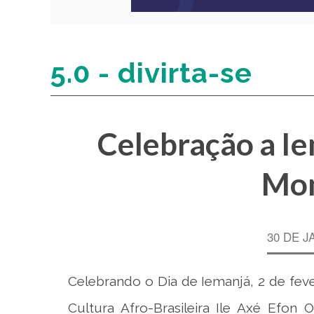
5.0 - divirta-se
Celebração a I
Mo
30 DE J
Celebrando o Dia de Iemanjá, 2 de fev
Cultura Afro-Brasileira Ile Axé Efo