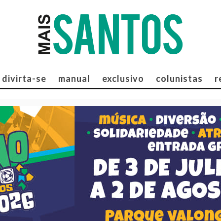
divirta-se
manual
exclusivo
colunistas
r