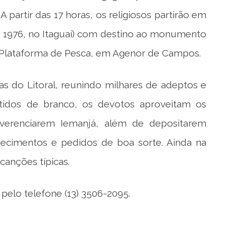
 A partir das 17 horas, os religiosos partirão em
, 1976, no Itaguaí) com destino ao monumento
da Plataforma de Pesca, em Agenor de Campos.
aias do Litoral, reunindo milhares de adeptos e
stidos de branco, os devotos aproveitam os
everenciarem Iemanjá, além de depositarem
ecimentos e pedidos de boa sorte. Ainda na
 canções típicas.
elo telefone (13) 3506-2095.