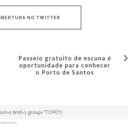
COBERTURA NO TWITTER
Passeio gratuito de escuna é
oportunidade para conhecer
o Porto de Santos
om=1 limit=1 group="TOPO"]
PUBLICIDADE