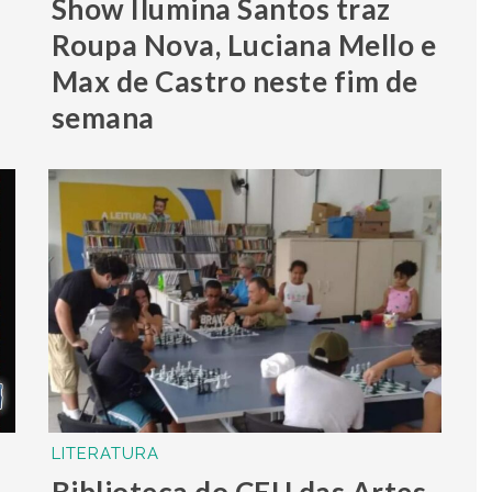
Show Ilumina Santos traz
Roupa Nova, Luciana Mello e
Max de Castro neste fim de
semana
LITERATURA
Biblioteca do CEU das Artes,