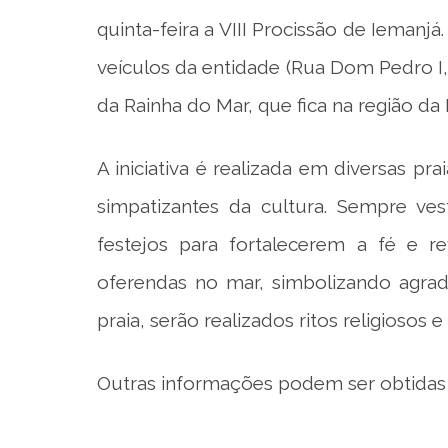
quinta-feira a VIII Procissão de Iemanjá.
veículos da entidade (Rua Dom Pedro I
da Rainha do Mar, que fica na região 
A iniciativa é realizada em diversas pr
simpatizantes da cultura. Sempre ve
festejos para fortalecerem a fé e r
oferendas no mar, simbolizando agrad
praia, serão realizados ritos religiosos e
Outras informações podem ser obtidas p