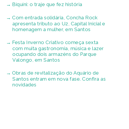
Biquíni: o traje que fez história
Com entrada solidária, Concha Rock
apresenta tributo ao U2, Capital Inicial e
homenagem a mulher, em Santos
Festa Inverno Criativo começa sexta
com muita gastronomia, música e lazer
ocupando dois armazéns do Parque
Valongo, em Santos
Obras de revitalização do Aquário de
Santos entram em nova fase. Confira as
novidades