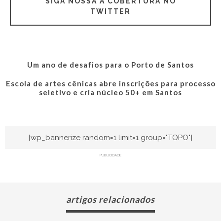
SIGA NOSSA A COBERTURA NO
TWITTER
Um ano de desafios para o Porto de Santos
Escola de artes cênicas abre inscrições para processo
seletivo e cria núcleo 50+ em Santos
[wp_bannerize random=1 limit=1 group="TOPO"]
PUBLICIDADE
artigos relacionados