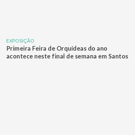
Instituto Histórico e Geográfico de SV
recebe vernissage neste sábado
EDIÇÃO SEMANAL