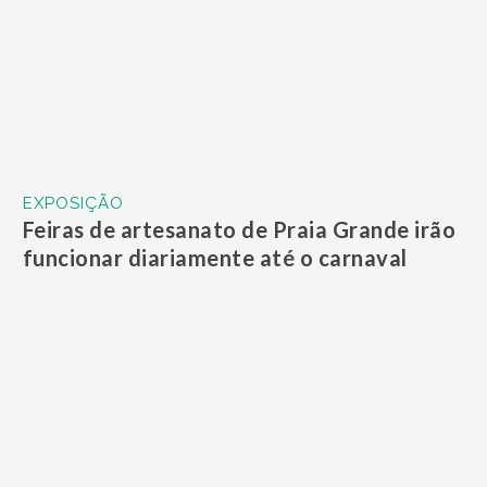
EXPOSIÇÃO
Representantes de SV concorrem em um
dos principais concursos fotográficos do
Brasil