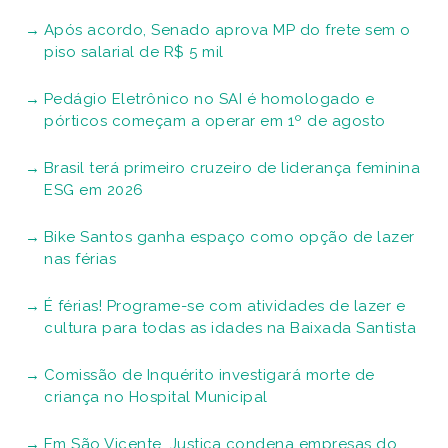
Com entrada solidária, Concha Rock apresenta
tributo ao U2, Capital Inicial e homenagem a
mulher, em Santos
Festa Inverno Criativo começa sexta com muita
gastronomia, música e lazer ocupando dois
armazéns do Parque Valongo, em Santos
Obras de revitalização do Aquário de Santos
entram em nova fase. Confira as novidades