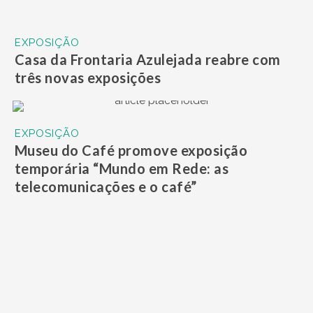
EXPOSIÇÃO
Praça Mauá recebe Feira Livre de
Economia Criativa Caiçara