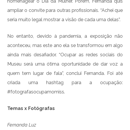
homenagear o Dia da Mulher. Porém, Fernanda quis
ampliar o convite para outras profissionais. “Achei que
seria muito legal mostrar a visão de cada uma delas”.
No entanto, devido à pandemia, a exposição não
aconteceu, mas este ano ela se transformou em algo
ainda mais desafiador. “Ocupar as redes sociais do
Museu será uma ótima oportunidade de dar voz a
quem tem lugar de fala”, conclui Fernanda. Foi até
criada uma hashtag para a ocupação:
#fotografasocupamomiss.
Temas x Fotógrafas
Fernanda Luz