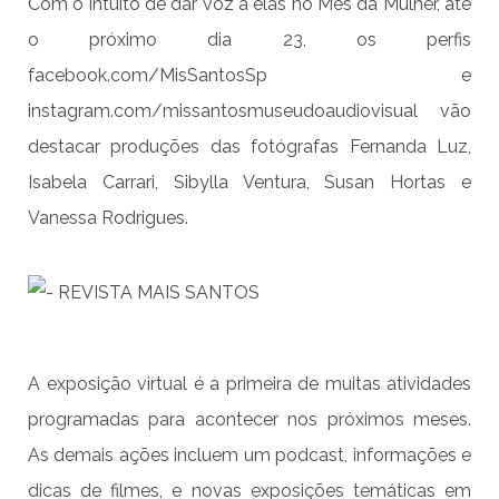
Com o intuito de dar voz a elas no Mês da Mulher, até
o próximo dia 23, os perfis
facebook.com/MisSantosSp e
instagram.com/missantosmuseudoaudiovisual vão
destacar produções das fotógrafas Fernanda Luz,
Isabela Carrari, Sibylla Ventura, Susan Hortas e
Vanessa Rodrigues.
A exposição virtual é a primeira de muitas atividades
programadas para acontecer nos próximos meses.
As demais ações incluem um podcast, informações e
dicas de filmes, e novas exposições temáticas em