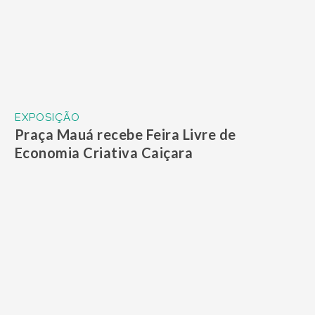
EXPOSIÇÃO
Primeira Feira de Orquídeas do ano
acontece neste final de semana em Santos
EXPOSIÇÃO