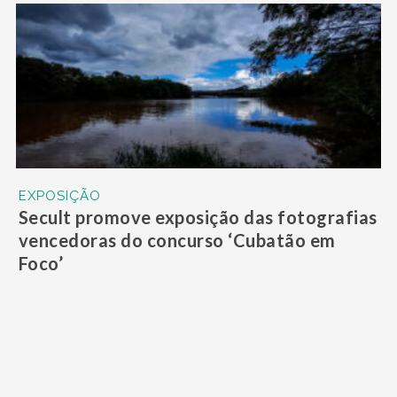
EXPOSIÇÃO
Secult promove exposição das fotografias
vencedoras do concurso ‘Cubatão em
Foco’
EXPOSIÇÃO
Feiras de artesanato de Praia Grande irão
funcionar diariamente até o carnaval