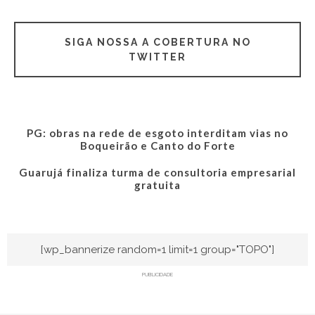
SIGA NOSSA A COBERTURA NO
TWITTER
PG: obras na rede de esgoto interditam vias no
Boqueirão e Canto do Forte
Guarujá finaliza turma de consultoria empresarial
gratuita
[wp_bannerize random=1 limit=1 group="TOPO"]
PUBLICIDADE