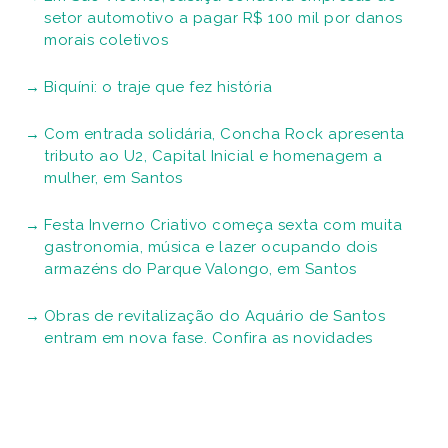
GRUPO LIBERADO JUNIOR \ MAIS SANTOS
© COPYRIGHT 2013/2026