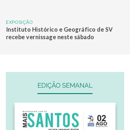
Folheie e leia a Edição Semanal
gratuitamente