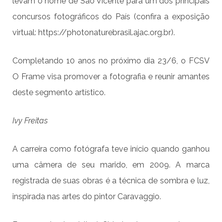
levam o nome de São Vicente para um dos principais
concursos fotográficos do País (confira a exposição
virtual: https://photonaturebrasil.ajac.org.br).
Completando 10 anos no próximo dia 23/6, o FCSV
O Frame visa promover a fotografia e reunir amantes
deste segmento artístico.
Ivy Freitas
A carreira como fotógrafa teve início quando ganhou
uma câmera de seu marido, em 2009. A marca
registrada de suas obras é a técnica de sombra e luz,
inspirada nas artes do pintor Caravaggio.