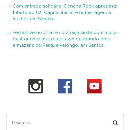
Com entrada solidária, Concha Rock apresenta
tributo ao U2, Capital Inicial e homenagem a
mulher, em Santos
Festa Inverno Criativo começa sexta com muita
gastronomia, música e lazer ocupando dois
armazéns do Parque Valongo, em Santos