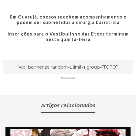
Em Guarujá, obesos recebem acompanhamento e
podem ser submetidos à cirurgia bariátrica
Inscrições para o Vestibulinho das Etecs terminam
nesta quarta-feira
[wp_bannerize random=1 limit=1 group="TOPO"]
PUBLICIDADE
artigos relacionados