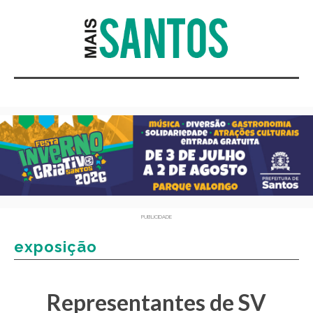
PUBLICIDADE
exposição
Representantes de SV