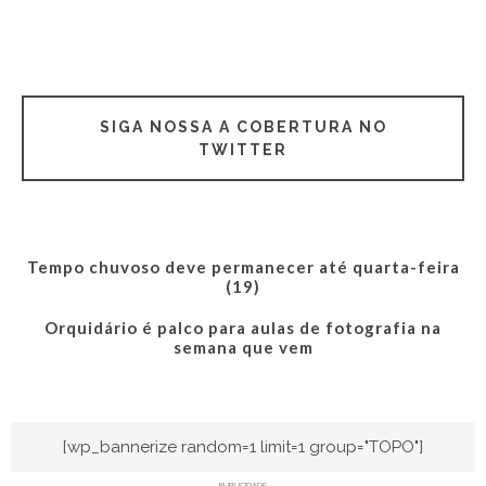
SIGA NOSSA A COBERTURA NO
TWITTER
Tempo chuvoso deve permanecer até quarta-feira
(19)
Orquidário é palco para aulas de fotografia na
semana que vem
[wp_bannerize random=1 limit=1 group="TOPO"]
PUBLICIDADE