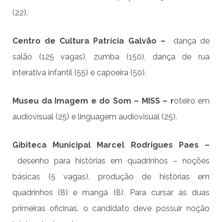
(22).
Centro de Cultura Patrícia Galvão –
dança de
salão (125 vagas), zumba (150), dança de rua
interativa infantil (55) e capoeira (50).
Museu da Imagem e do Som – MISS – r
oteiro em
audiovisual (25) e linguagem audiovisual (25).
Gibiteca Municipal Marcel Rodrigues Paes –
desenho para histórias em quadrinhos – noções
básicas (5 vagas), produção de histórias em
quadrinhos (8) e mangá (8). Para cursar as duas
primeiras oficinas, o candidato deve possuir noção