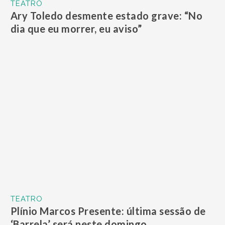
TEATRO
Ary Toledo desmente estado grave: “No
dia que eu morrer, eu aviso”
TEATRO
Plínio Marcos Presente: última sessão de
‘Barrela’ será neste domingo