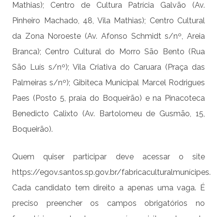
Mathias); Centro de Cultura Patrícia Galvão (Av.
Pinheiro Machado, 48, Vila Mathias); Centro Cultural
da Zona Noroeste (Av. Afonso Schmidt s/nº, Areia
Branca); Centro Cultural do Morro São Bento (Rua
São Luís s/nº); Vila Criativa do Caruara (Praça das
Palmeiras s/nº); Gibiteca Municipal Marcel Rodrigues
Paes (Posto 5, praia do Boqueirão) e na Pinacoteca
Benedicto Calixto (Av. Bartolomeu de Gusmão, 15,
Boqueirão).
Quem quiser participar deve acessar o site
https://egov.santos.sp.gov.br/fabricaculturalmunícipes
.
Cada candidato tem direito a apenas uma vaga. É
preciso preencher os campos obrigatórios no