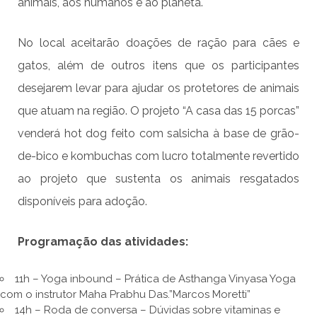
animais, aos humanos e ao planeta.
No local aceitarão doações de ração para cães e
gatos, além de outros itens que os participantes
desejarem levar para ajudar os protetores de animais
que atuam na região. O projeto “A casa das 15 porcas”
venderá hot dog feito com salsicha à base de grão-
de-bico e kombuchas com lucro totalmente revertido
ao projeto que sustenta os animais resgatados
disponíveis para adoção.
Programação das atividades:
11h – Yoga inbound – Prática de Asthanga Vinyasa Yoga
com o instrutor Maha Prabhu Das.”Marcos Moretti”
14h – Roda de conversa – Dúvidas sobre vitaminas e