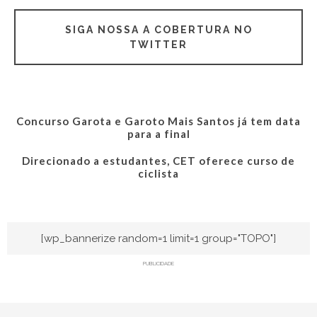
SIGA NOSSA A COBERTURA NO
TWITTER
Concurso Garota e Garoto Mais Santos já tem data
para a final
Direcionado a estudantes, CET oferece curso de
ciclista
[wp_bannerize random=1 limit=1 group="TOPO"]
PUBLICIDADE