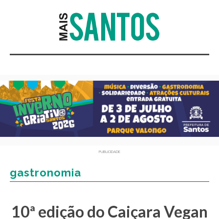
PUBLICIDADE
gastronomia
10ª edição do Caiçara Vegan