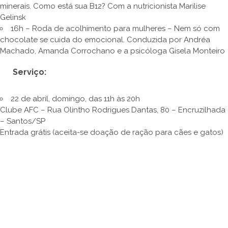
minerais. Como está sua B12? Com a nutricionista Marilise
Gelinsk
16h – Roda de acolhimento para mulheres – Nem só com
chocolate se cuida do emocional. Conduzida por Andréa
Machado, Amanda Corrochano e a psicóloga Gisela Monteiro
Serviço:
22 de abril, domingo, das 11h às 20h
Clube AFC – Rua Olintho Rodrigues Dantas, 80 – Encruzilhada
– Santos/SP
Entrada grátis (aceita-se doação de ração para cães e gatos)