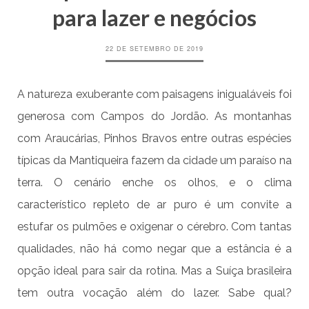
para lazer e negócios
22 DE SETEMBRO DE 2019
A natureza exuberante com paisagens inigualáveis foi
generosa com Campos do Jordão. As montanhas
com Araucárias, Pinhos Bravos entre outras espécies
típicas da Mantiqueira fazem da cidade um paraíso na
terra. O cenário enche os olhos, e o clima
característico repleto de ar puro é um convite a
estufar os pulmões e oxigenar o cérebro. Com tantas
qualidades, não há como negar que a estância é a
opção ideal para sair da rotina. Mas a Suíça brasileira
tem outra vocação além do lazer. Sabe qual?