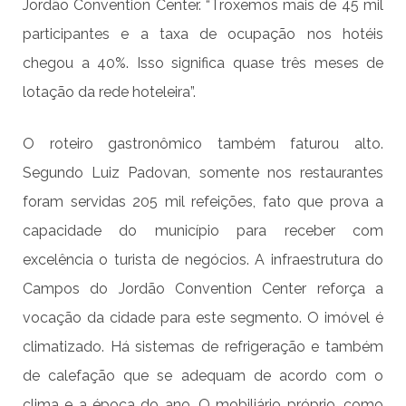
Jordão Convention Center. “Troxemos mais de 45 mil
participantes e a taxa de ocupação nos hotéis
chegou a 40%. Isso significa quase três meses de
lotação da rede hoteleira”.
O roteiro gastronômico também faturou alto.
Segundo Luiz Padovan, somente nos restaurantes
foram servidas 205 mil refeições, fato que prova a
capacidade do município para receber com
excelência o turista de negócios. A infraestrutura do
Campos do Jordão Convention Center reforça a
vocação da cidade para este segmento. O imóvel é
climatizado. Há sistemas de refrigeração e também
de calefação que se adequam de acordo com o
clima e a época do ano. O mobiliário próprio, como