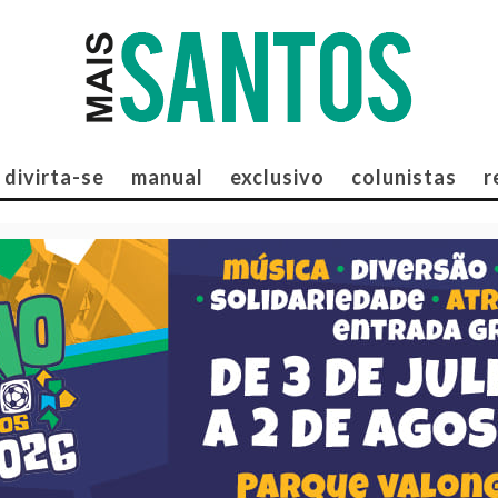
divirta-se
manual
exclusivo
colunistas
r