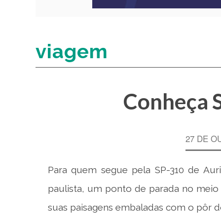
viagem
Conheça 
27 DE O
Para quem segue pela SP-310 de Aurif
paulista, um ponto de parada no meio 
suas paisagens embaladas com o pôr do