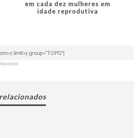
em cada dez mulheres em
idade reprodutiva
om=1 limit=1 group="TOPO"]
PUBLICIDADE
 relacionados