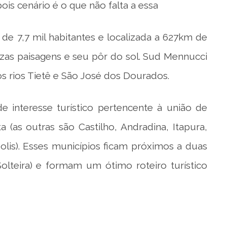
is cenário é o que não falta a essa
 7,7 mil habitantes e localizada a 627km de
zas paisagens e seu pôr do sol. Sud Mennucci
s rios Tietê e São José dos Dourados.
e interesse turístico pertencente à união de
 (as outras são Castilho, Andradina, Itapura,
polis). Esses municípios ficam próximos a duas
 Solteira) e formam um ótimo roteiro turístico