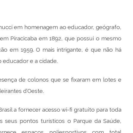
nucci em homenagem ao educador, geógrafo,
ido em Piracicaba em 1892, que possui o mesmo
o em 1959. O mais intrigante, é que não há
 educador e a cidade.
resença de colonos que se fixaram em lotes e
eirantes d’Oeste.
asil a fornecer acesso wi-fi gratuito para toda
seus pontos turísticos o Parque da Saúde,
rnece espaços poliesportivos com total