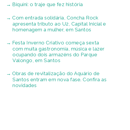
Biquíni: o traje que fez história
Com entrada solidária, Concha Rock
apresenta tributo ao U2, Capital Inicial e
homenagem a mulher, em Santos
Festa Inverno Criativo começa sexta
com muita gastronomia, música e lazer
ocupando dois armazéns do Parque
Valongo, em Santos
Obras de revitalização do Aquário de
Santos entram em nova fase. Confira as
novidades