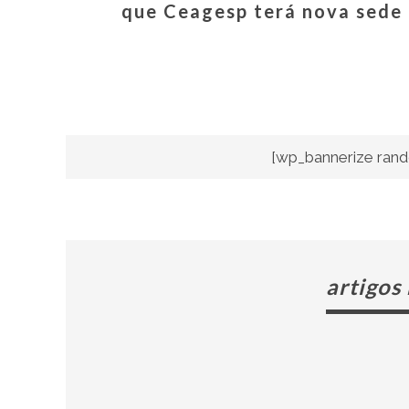
que Ceagesp terá nova sede
[wp_bannerize rand
artigos