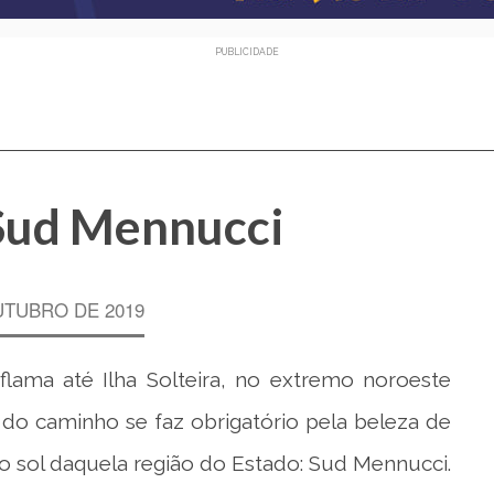
PUBLICIDADE
Sud Mennucci
UTUBRO DE 2019
lama até Ilha Solteira, no extremo noroeste
do caminho se faz obrigatório pela beleza de
 sol daquela região do Estado: Sud Mennucci.