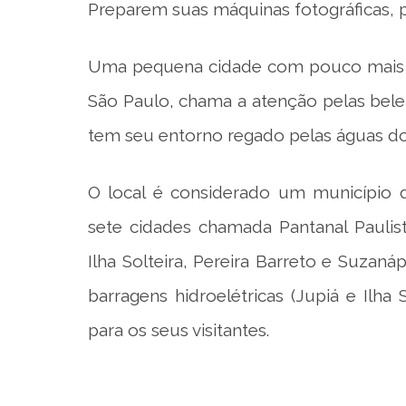
Preparem suas máquinas fotográficas, po
Uma pequena cidade com pouco mais de
São Paulo, chama a atenção pelas bele
tem seu entorno regado pelas águas do
O local é considerado um município d
sete cidades chamada Pantanal Paulista
Ilha Solteira, Pereira Barreto e Suzaná
barragens hidroelétricas (Jupiá e Ilha
para os seus visitantes.