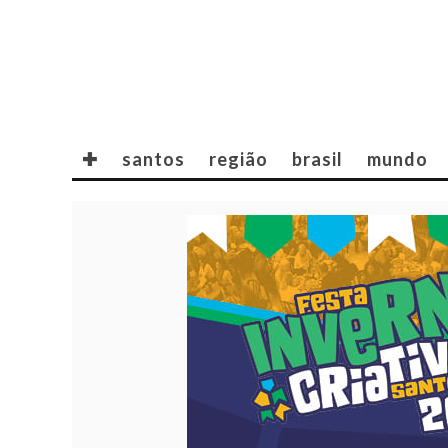
✚
santos
região
brasil
mundo