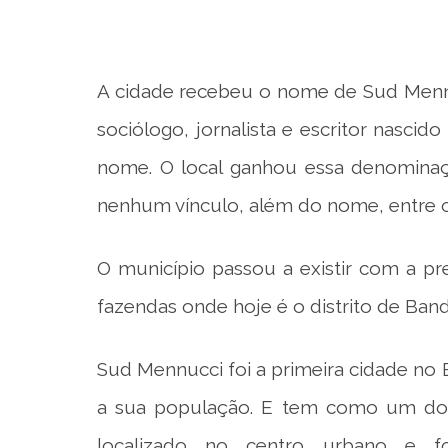
A cidade recebeu o nome de Sud Men
sociólogo, jornalista e escritor nasc
nome. O local ganhou essa denominaçã
nenhum vínculo, além do nome, entre o
O município passou a existir com a p
fazendas onde hoje é o distrito de Band
Sud Mennucci foi a primeira cidade no Br
a sua população. E tem como um dos 
localizado no centro urbano e fo