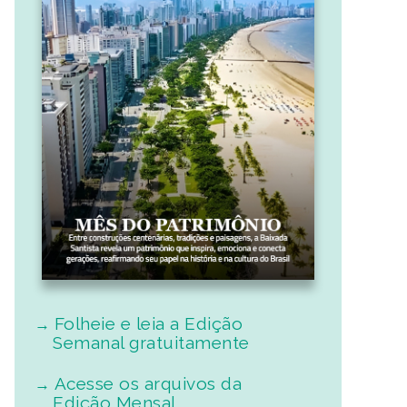
Folheie e leia a Edição
Semanal gratuitamente
Acesse os arquivos da
Edição Mensal