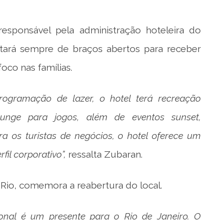
sponsável pela administração hoteleira do
tará sempre de braços abertos para receber
oco nas famílias.
programação de lazer, o hotel terá recreação
lounge para jogos, além de eventos sunset,
ra os turistas de negócios, o hotel oferece um
il corporativo”,
ressalta Zubaran.
 Rio, comemora a reabertura do local.
ional é um presente para o Rio de Janeiro. O