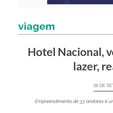
viagem
Hotel Nacional, v
lazer, r
26 DE SE
Empreendimento de 33 andares é u