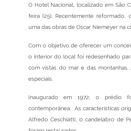
O Hotel Nacional, localizado em São C
feira (25). Recentemente reformado,
uma das obras de Oscar Niemeyer na c
Com o objetivo de oferecer um conceit
o interior do local foi redesenhado pa
com vistas do mar e das montanhas. A
especiais.
Inaugurado em 1972, o prédio f
contemporânea. As características orig
Alfredo Ceschiatti, o candelabro de 
foram restaurados.