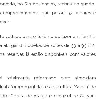
onrado, no Rio de Janeiro, reabriu na quarta-
 o empreendimento que possui 33 andares é
idade.
o voltado para o turismo de lazer em família,
ra abrigar 6 modelos de suítes de 33 a 99 m2,
s reservas já estão disponíveis com valores
oi totalmente reformado com atmosfera
inais foram mantidas e a escultura “Sereia” de
Pedro Corrêa de Araújo e o painel de Carybé,