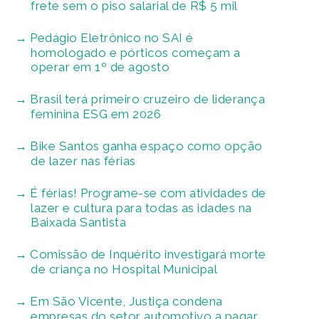
frete sem o piso salarial de R$ 5 mil
Pedágio Eletrônico no SAI é
homologado e pórticos começam a
operar em 1º de agosto
Brasil terá primeiro cruzeiro de liderança
feminina ESG em 2026
Bike Santos ganha espaço como opção
de lazer nas férias
É férias! Programe-se com atividades de
lazer e cultura para todas as idades na
Baixada Santista
Comissão de Inquérito investigará morte
de criança no Hospital Municipal
Em São Vicente, Justiça condena
empresas do setor automotivo a pagar