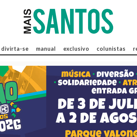
divirta-se
manual
exclusivo
colunistas
r