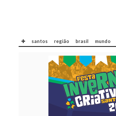
✚
santos
região
brasil
mundo