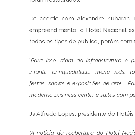
De acordo com Alexandre Zubaran, re
empreendimento, o Hotel Nacional es
todos os tipos de público, porém com f
“
Para isso, além da infraestrutura e 
infantil, brinquedoteca, menu kids, 
festas, shows e exposições de arte. Pa
moderno business center e suítes com perf
Já Alfredo Lopes, presidente do Hotéis
“A notícia da reabertura do Hotel Nac