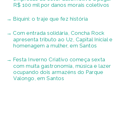
R$ 100 mil por danos morais coletivos
Biquíni: o traje que fez história
Com entrada solidária, Concha Rock
apresenta tributo ao U2, Capital Inicial e
homenagem a mulher, em Santos
Festa Inverno Criativo começa sexta
com muita gastronomia, música e lazer
ocupando dois armazéns do Parque
Valongo, em Santos