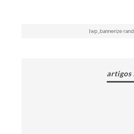
[wp_bannerize rand
artigos