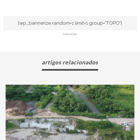
[wp_bannerize random=1 limit=1 group="TOPO"]
PUBLICIDADE
artigos relacionados