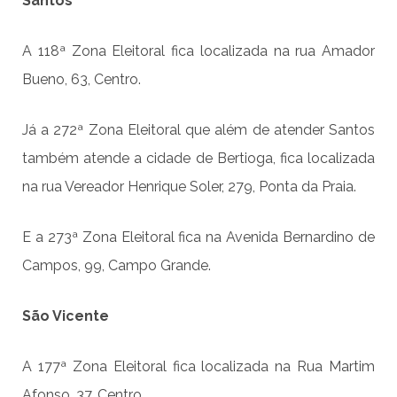
Santos
A 118ª Zona Eleitoral fica localizada na rua Amador
Bueno, 63, Centro.
Já a 272ª Zona Eleitoral que além de atender Santos
também atende a cidade de Bertioga, fica localizada
na rua Vereador Henrique Soler, 279, Ponta da Praia.
E a 273ª Zona Eleitoral fica na Avenida Bernardino de
Campos, 99, Campo Grande.
São Vicente
A 177ª Zona Eleitoral fica localizada na Rua Martim
Afonso, 37, Centro.