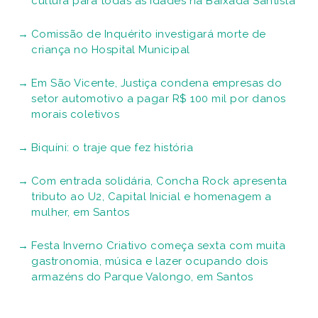
cultura para todas as idades na Baixada Santista
Comissão de Inquérito investigará morte de
criança no Hospital Municipal
Em São Vicente, Justiça condena empresas do
setor automotivo a pagar R$ 100 mil por danos
morais coletivos
Biquíni: o traje que fez história
Com entrada solidária, Concha Rock apresenta
tributo ao U2, Capital Inicial e homenagem a
mulher, em Santos
Festa Inverno Criativo começa sexta com muita
gastronomia, música e lazer ocupando dois
armazéns do Parque Valongo, em Santos