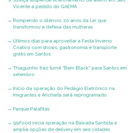
Justiça suspende licenciamento de aterro em São
Vicente a pedido do GAEMA
Rompendo o silêncio: 20 anos da Lei que
transformou a defesa das mulheres
Últimos dias para aproveitar a Festa Inverno
Criativo com shows, gastronomia e transporte
grátis em Santos
Thiaguinho traz turnê “Bem-Black” para Santos em
setembro
Início da operação do Pedágio Eletrônico na
Imigrantes e Anchieta será reprogramado
Parque Palafitas
99Food inicia operação na Baixada Santista e
amplia opções de delivery em seis cidades