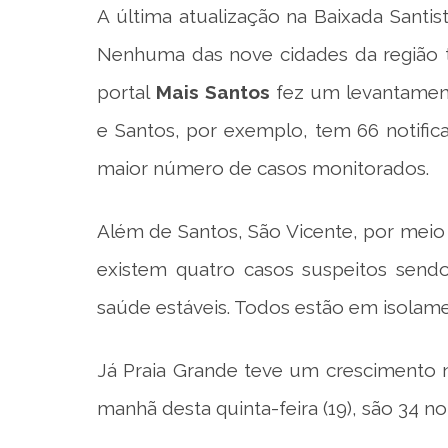
A última atualização na Baixada Santis
Nenhuma das nove cidades da região t
portal
Mais Santos
fez um levantament
e Santos, por exemplo, tem 66 notifi
maior número de casos monitorados.
Além de Santos, São Vicente, por meio
existem quatro casos suspeitos sendo
saúde estáveis. Todos estão em isolame
Já Praia Grande teve um crescimento n
manhã desta quinta-feira (19), são 34 no