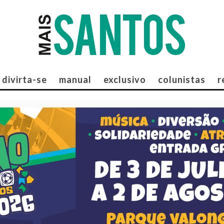
divirta-se
manual
exclusivo
colunistas
r