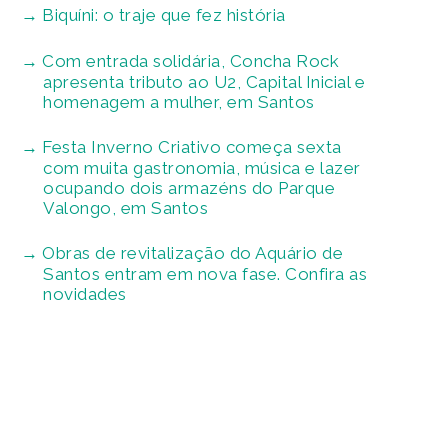
Biquíni: o traje que fez história
Com entrada solidária, Concha Rock
apresenta tributo ao U2, Capital Inicial e
homenagem a mulher, em Santos
Festa Inverno Criativo começa sexta
com muita gastronomia, música e lazer
ocupando dois armazéns do Parque
Valongo, em Santos
Obras de revitalização do Aquário de
Santos entram em nova fase. Confira as
novidades