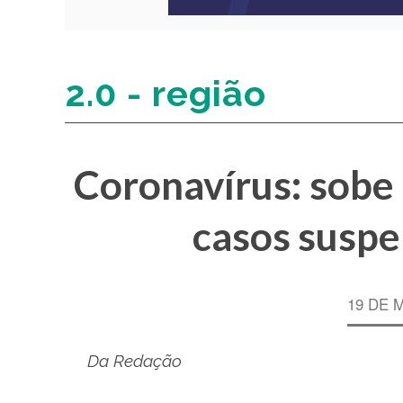
2.0 - região
Coronavírus: sobe
casos suspe
19 DE 
Da Redação