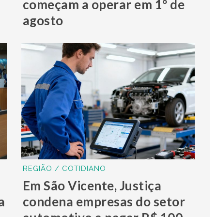
começam a operar em 1º de
agosto
REGIÃO / COTIDIANO
Em São Vicente, Justiça
a
condena empresas do setor