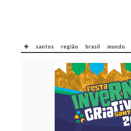
✚
santos
região
brasil
mundo