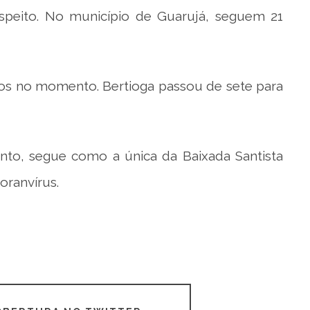
peito. No município de Guarujá, seguem 21
tos no momento. Bertioga passou de sete para
to, segue como a única da Baixada Santista
oranvírus.