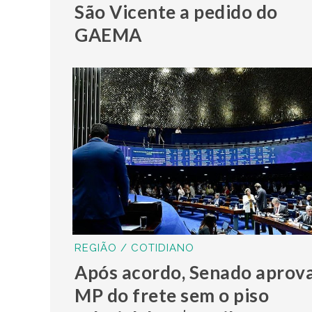
São Vicente a pedido do
GAEMA
REGIÃO / COTIDIANO
Após acordo, Senado aprov
MP do frete sem o piso