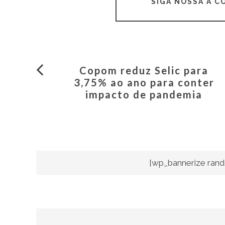
SIGA NOSSA A 
Copom reduz Selic para
3,75% ao ano para conter
impacto de pandemia
[wp_bannerize rand