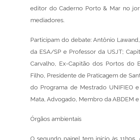
editor do Caderno Porto & Mar no jor
mediadores.
Participam do debate: Antônio Lawand
da ESA/SP e Professor da USJT; Capit
Carvalho, Ex-Capitão dos Portos do 
Filho, Presidente de Praticagem de Sant
do Programa de Mestrado UNIFIEO e
Mata, Advogado, Membro da ABDEM e 
Órgãos ambientais
O segundo painel tem início às 11h05