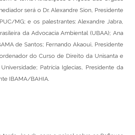
ediador será o Dr. Alexandre Sion, Presidente
UC/MG; e os palestrantes: Alexandre Jabra,
asileira da Advocacia Ambiental (UBAA); Ana
BAMA de Santos; Fernando Akaoui, Presidente
oordenador do Curso de Direito da Unisanta e
iversidade; Patrícia Iglecias, Presidente da
ente IBAMA/BAHIA.