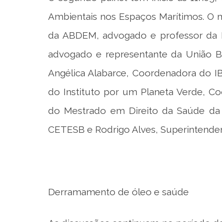
Ambientais nos Espaços Marítimos. O m
da ABDEM, advogado e professor da P
advogado e representante da União Br
Angélica Alabarce, Coordenadora do I
do Instituto por um Planeta Verde, C
do Mestrado em Direito da Saúde da Un
CETESB e Rodrigo Alves, Superintend
Derramamento de óleo e saúde