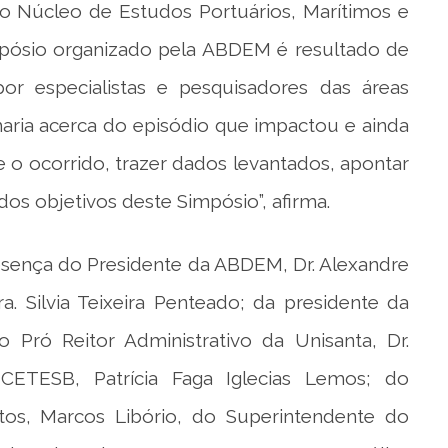
 Núcleo de Estudos Portuários, Marítimos e
mpósio organizado pela ABDEM é resultado de
or especialistas e pesquisadores das áreas
haria acerca do episódio que impactou e ainda
bre o ocorrido, trazer dados levantados, apontar
dos objetivos deste Simpósio”, afirma.
resença do Presidente da ABDEM, Dr. Alexandre
ra. Silvia Teixeira Penteado; da presidente da
do Pró Reitor Administrativo da Unisanta, Dr.
 CETESB, Patrícia Faga Iglecias Lemos; do
os, Marcos Libório, do Superintendente do