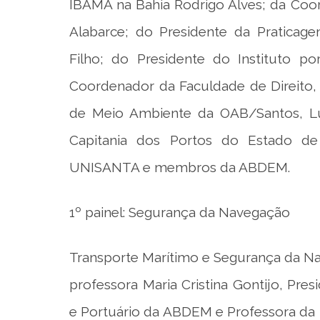
IBAMA na Bahia Rodrigo Alves; da Coo
Alabarce; do Presidente da Praticag
Filho; do Presidente do Instituto
Coordenador da Faculdade de Direito,
de Meio Ambiente da OAB/Santos, Lu
Capitania dos Portos do Estado d
UNISANTA e membros da ABDEM.
1º painel: Segurança da Navegação
Transporte Marítimo e Segurança da Na
professora Maria Cristina Gontijo, Pr
e Portuário da ABDEM e Professora da U