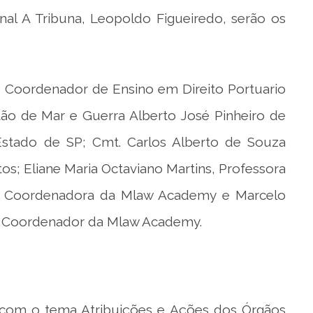
nal A Tribuna, Leopoldo Figueiredo, serão os
, Coordenador de Ensino em Direito Portuario
ão de Mar e Guerra Alberto José Pinheiro de
Estado de SP; Cmt. Carlos Alberto de Souza
os; Eliane Maria Octaviano Martins, Professora
 Coordenadora da Mlaw Academy e Marcelo
Coordenador da Mlaw Academy.
, com o tema Atribuições e Ações dos Órgãos