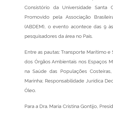
Consistório da Universidade Santa C
Promovido pela Associação Brasilei
(ABDEM), o evento acontece das 9 à
pesquisadores da área no País.
Entre as pautas: Transporte Marítimo 
dos Órgãos Ambientais nos Espaços M
na Saúde das Populações Costeiras,
Marinha; Responsabilidade Jurídica D
Óleo.
Para a Dra. Maria Cristina Gontijo, Pr