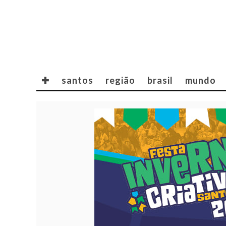
✚
santos
região
brasil
mundo