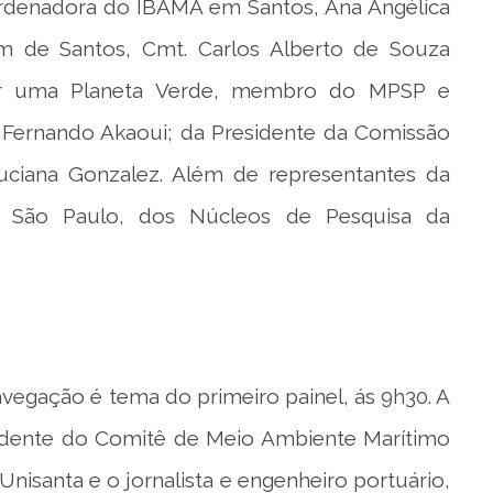
rdenadora do IBAMA em Santos, Ana Angélica
em de Santos, Cmt. Carlos Alberto de Souza
 por uma Planeta Verde, membro do MPSP e
 Fernando Akaoui; da Presidente da Comissão
ciana Gonzalez. Além de representantes da
e São Paulo, dos Núcleos de Pesquisa da
vegação é tema do primeiro painel, ás 9h30. A
esidente do Comitê de Meio Ambiente Marítimo
nisanta e o jornalista e engenheiro portuário,