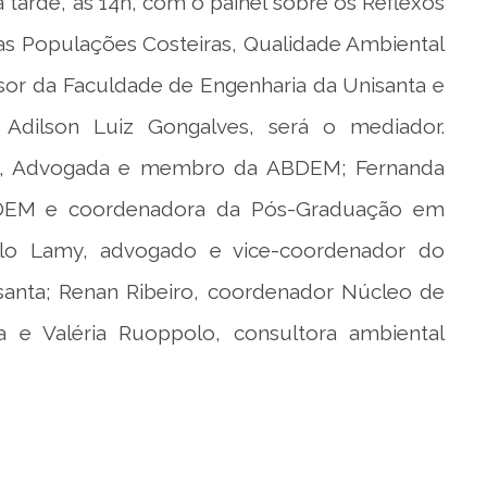
tarde, às 14h, com o painel sobre os Reflexos
 Populações Costeiras, Qualidade Ambiental
sor da Faculdade de Engenharia da Unisanta e
dilson Luiz Gongalves, será o mediador.
s, Advogada e membro da ABDEM; Fernanda
BDEM e coordenadora da Pós-Graduação em
elo Lamy, advogado e vice-coordenador do
anta; Renan Ribeiro, coordenador Núcleo de
a e Valéria Ruoppolo, consultora ambiental