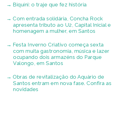
Biquíni: o traje que fez história
Com entrada solidária, Concha Rock
apresenta tributo ao U2, Capital Inicial e
homenagem a mulher, em Santos
Festa Inverno Criativo começa sexta
com muita gastronomia, música e lazer
ocupando dois armazéns do Parque
Valongo, em Santos
Obras de revitalização do Aquário de
Santos entram em nova fase. Confira as
novidades