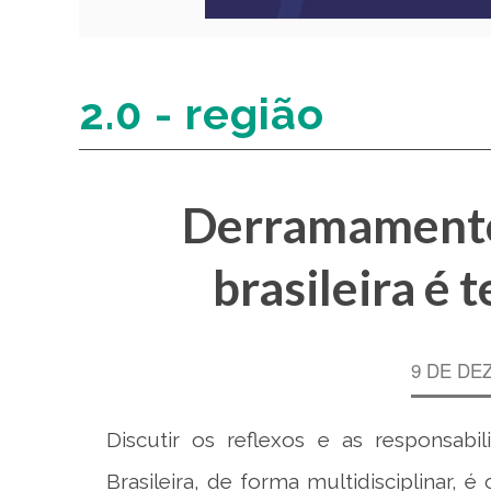
2.0 - região
Derramamento 
brasileira é 
9 DE DE
Discutir os reflexos e as responsa
Brasileira, de forma multidisciplinar, 