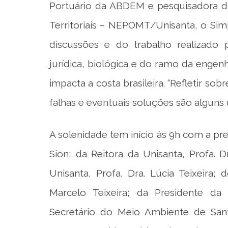
Portuário da ABDEM e pesquisadora do
Territoriais – NEPOMT/Unisanta, o Si
discussões e do trabalho realizado p
jurídica, biológica e do ramo da engen
impacta a costa brasileira. “Refletir so
falhas e eventuais soluções são alguns 
A solenidade tem início às 9h com a p
Sion; da Reitora da Unisanta, Profa. D
Unisanta, Profa. Dra. Lúcia Teixeira; 
Marcelo Teixeira; da Presidente da
Secretário do Meio Ambiente de Sant