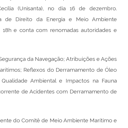
ecília (Unisanta), no dia 16 de dezembro.
ra de Direito da Energia e Meio Ambiente
s 18h e conta com renomadas autoridades e
e Segurança da Navegação; Atribuições e Ações
arítimos; Reflexos do Derramamento de Óleo
 Qualidade Ambiental e Impactos na Fauna
ecorrente de Acidentes com Derramamento de
esidente do Comitê de Meio Ambiente Marítimo e