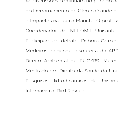
As discussões continuam no período da 
do Derramamento de Óleo na Saúde das
e Impactos na Fauna Marinha. O profes
Coordenador do NEPOMT Unisanta, A
Participam do debate, Debora Gome
Medeiros, segunda tesoureira da A
Direito Ambiental da PUC/RS; Marc
Mestrado em Direito da Saúde da Unis
Pesquisas Hidrodinâmicas da Unisant
Internacional Bird Rescue.