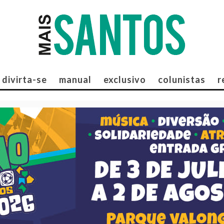
divirta-se
manual
exclusivo
colunistas
r