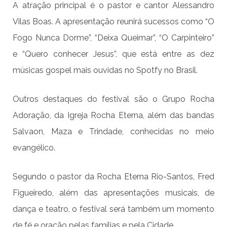
A atração principal é o pastor e cantor Alessandro
Vilas Boas. A apresentação reunirá sucessos como “O
Fogo Nunca Dorme”, “Deixa Queimar”, “O Carpinteiro”
e “Quero conhecer Jesus”, que está entre as dez
músicas gospel mais ouvidas no Spotfy no Brasil.
Outros destaques do festival são o Grupo Rocha
Adoração, da Igreja Rocha Eterna, além das bandas
Salvaon, Maza e Trindade, conhecidas no meio
evangélico.
Segundo o pastor da Rocha Eterna Rio-Santos, Fred
Figueiredo, além das apresentações musicais, de
dança e teatro, o festival será também um momento
de fé e oração pelas famílias e pela Cidade.