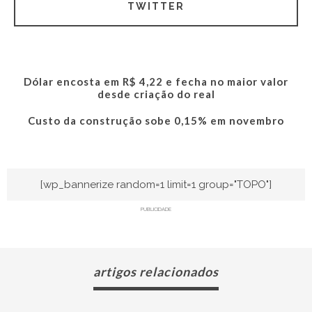
TWITTER
Dólar encosta em R$ 4,22 e fecha no maior valor
desde criação do real
Custo da construção sobe 0,15% em novembro
[wp_bannerize random=1 limit=1 group="TOPO"]
PUBLICIDADE
artigos relacionados