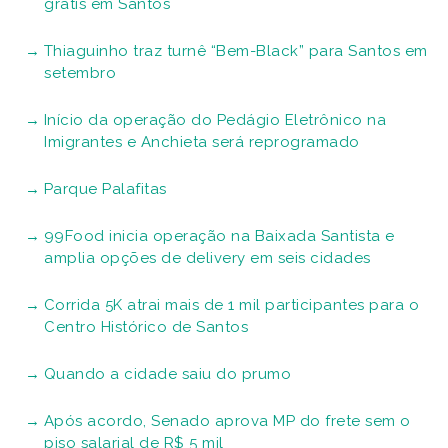
grátis em Santos
Thiaguinho traz turnê “Bem-Black” para Santos em
setembro
Início da operação do Pedágio Eletrônico na
Imigrantes e Anchieta será reprogramado
Parque Palafitas
99Food inicia operação na Baixada Santista e
amplia opções de delivery em seis cidades
Corrida 5K atrai mais de 1 mil participantes para o
Centro Histórico de Santos
Quando a cidade saiu do prumo
Após acordo, Senado aprova MP do frete sem o
piso salarial de R$ 5 mil