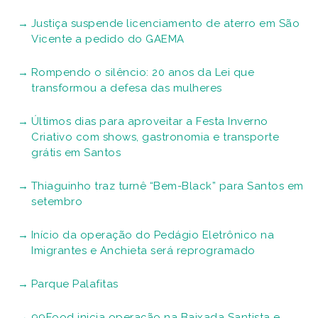
Justiça suspende licenciamento de aterro em São
Vicente a pedido do GAEMA
Rompendo o silêncio: 20 anos da Lei que
transformou a defesa das mulheres
Últimos dias para aproveitar a Festa Inverno
Criativo com shows, gastronomia e transporte
grátis em Santos
Thiaguinho traz turnê “Bem-Black” para Santos em
setembro
Início da operação do Pedágio Eletrônico na
Imigrantes e Anchieta será reprogramado
Parque Palafitas
99Food inicia operação na Baixada Santista e