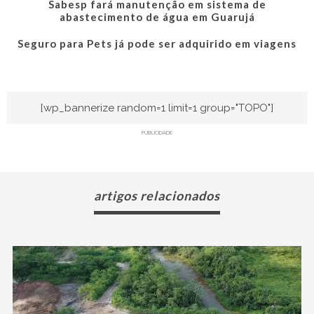
Sabesp fará manutenção em sistema de
abastecimento de água em Guarujá
Seguro para Pets já pode ser adquirido em viagens
[wp_bannerize random=1 limit=1 group="TOPO"]
PUBLICIDADE
artigos relacionados