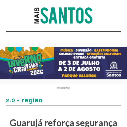
PUBLICIDADE
2.0 - região
Guarujá reforça segurança