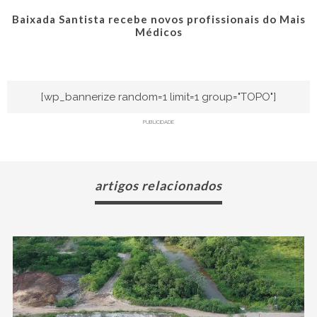
Baixada Santista recebe novos profissionais do Mais
Médicos
[wp_bannerize random=1 limit=1 group="TOPO"]
PUBLICIDADE
artigos relacionados