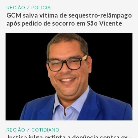
REGIÃO / POLÍCIA
GCM salva vítima de sequestro-relâmpago
após pedido de socorro em São Vicente
REGIÃO / COTIDIANO
Justiça julga extinta a denúncia contra ex-