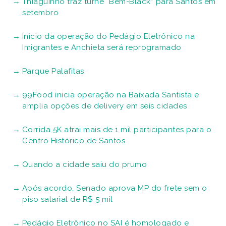
Thiaguinho traz turnê “Bem-Black” para Santos em
setembro
Início da operação do Pedágio Eletrônico na
Imigrantes e Anchieta será reprogramado
Parque Palafitas
99Food inicia operação na Baixada Santista e
amplia opções de delivery em seis cidades
Corrida 5K atrai mais de 1 mil participantes para o
Centro Histórico de Santos
Quando a cidade saiu do prumo
Após acordo, Senado aprova MP do frete sem o
piso salarial de R$ 5 mil
Pedágio Eletrônico no SAI é homologado e