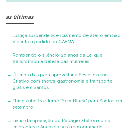
as últimas
Justiça suspende licenciamento de aterro em São
Vicente a pedido do GAEMA
Rompendo o silêncio: 20 anos da Lei que
transformou a defesa das mulheres
Últimos dias para aproveitar a Festa Inverno
Criativo com shows, gastronomia e transporte
grátis em Santos
Thiaguinho traz turnê “Bem-Black” para Santos em
setembro
Início da operação do Pedágio Eletrônico na
Imigrantes e Anchieta será reprogramado