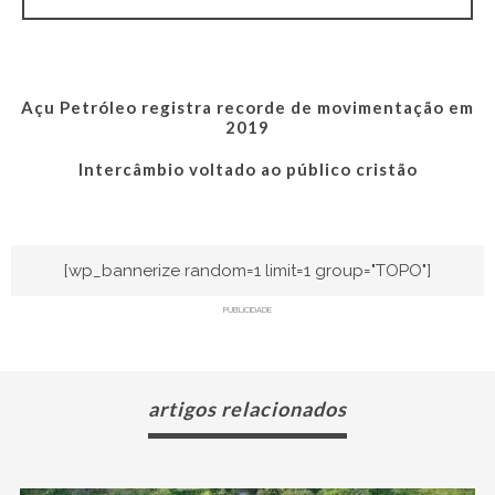
Açu Petróleo registra recorde de movimentação em
2019
Intercâmbio voltado ao público cristão
[wp_bannerize random=1 limit=1 group="TOPO"]
PUBLICIDADE
artigos relacionados