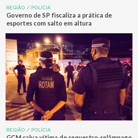
REGIÃO / POLÍCIA
Governo de SP fiscaliza a prática de
esportes com salto em altura
REGIÃO / POLÍCIA
GCM salva vítima de sequestro-relâmpago