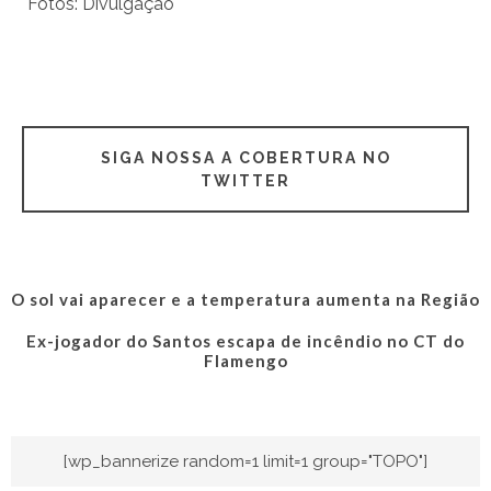
Fotos: Divulgação
SIGA NOSSA A COBERTURA NO
TWITTER
O sol vai aparecer e a temperatura aumenta na Região
Ex-jogador do Santos escapa de incêndio no CT do
Flamengo
[wp_bannerize random=1 limit=1 group="TOPO"]