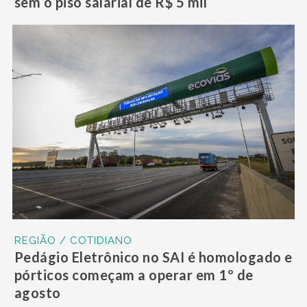
sem o piso salarial de R$ 5 mil
REGIÃO / COTIDIANO
Pedágio Eletrônico no SAI é homologado e
pórticos começam a operar em 1º de
agosto