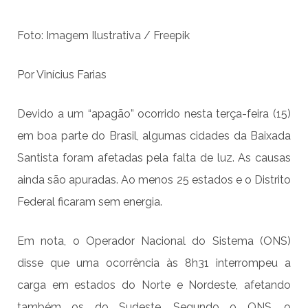
Foto: Imagem Ilustrativa / Freepik
Por Vinícius Farias
Devido a um “apagão” ocorrido nesta terça-feira (15)
em boa parte do Brasil, algumas cidades da Baixada
Santista foram afetadas pela falta de luz. As causas
ainda são apuradas. Ao menos 25 estados e o Distrito
Federal ficaram sem energia.
Em nota, o Operador Nacional do Sistema (ONS)
disse que uma ocorrência às 8h31 interrompeu a
carga em estados do Norte e Nordeste, afetando
também os do Sudeste. Segundo o ONS, o