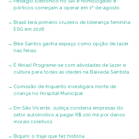
Pedágio Eletrônico no SAI é homologado e
pórticos começam a operar em 1º de agosto
Brasil terá primeiro cruzeiro de liderança feminina
ESG em 2026
Bike Santos ganha espaço como opção de lazer
nas férias
É férias! Programe-se com atividades de lazer e
cultura para todas as idades na Baixada Santista
Comissão de Inquérito investigará morte de
criança no Hospital Municipal
Em São Vicente, Justiça condena empresas do
setor automotivo a pagar R$ 100 mil por danos
morais coletivos
Biquíni: o traje que fez história