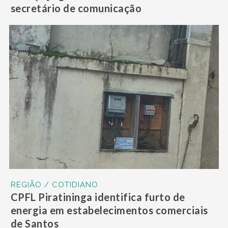
secretário de comunicação
REGIÃO / COTIDIANO
CPFL Piratininga identifica furto de
energia em estabelecimentos comerciais
de Santos