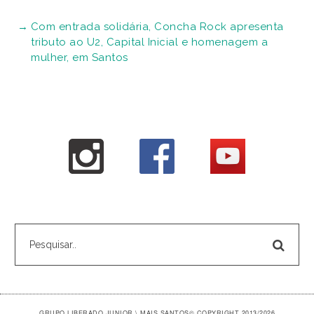
Com entrada solidária, Concha Rock apresenta
tributo ao U2, Capital Inicial e homenagem a
mulher, em Santos
GRUPO LIBERADO JUNIOR \ MAIS SANTOS
© COPYRIGHT 2013/2026