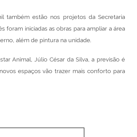
nil também estão nos projetos da Secretaria
 foram iniciadas as obras para ampliar a área
terno, além de pintura na unidade.
r Animal, Júlio César da Silva, a previsão é
 novos espaços vão trazer mais conforto para