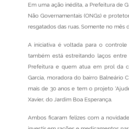
Em uma ação inédita, a Prefeitura de 
Não Governamentais (ONGs) e protetor
resgatados das ruas. Somente no mês d
A iniciativa é voltada para o contro
também está estreitando laços entre
Prefeitura e quem atua em prol da ca
Garcia, moradora do bairro Balneário Cid
mais de 30 anos e tem o projeto ‘Ajud
Xavier, do Jardim Boa Esperança.
Ambos ficaram felizes com a novidad
investir em rações e medicamentos par