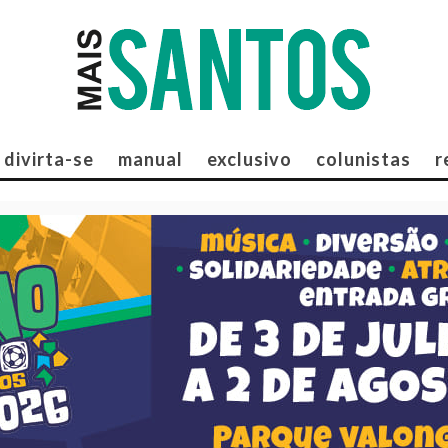
divirta-se
manual
exclusivo
colunistas
r