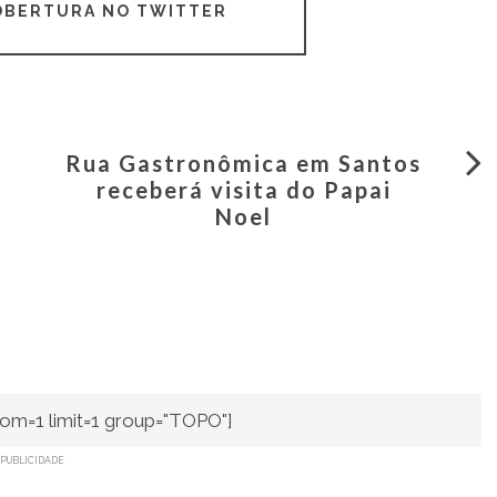
COBERTURA NO TWITTER
Rua Gastronômica em Santos
receberá visita do Papai
Noel
om=1 limit=1 group="TOPO"]
PUBLICIDADE