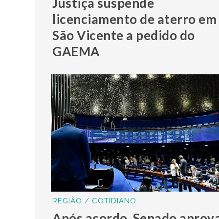
Justiça suspende
licenciamento de aterro em
São Vicente a pedido do
GAEMA
REGIÃO / COTIDIANO
Após acordo, Senado aprov