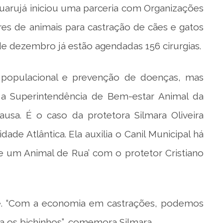
Guarujá iniciou uma parceria com Organizações
es de animais para castração de cães e gatos
e dezembro já estão agendadas 156 cirurgias.
le populacional e prevenção de doenças, mas
 a Superintendência de Bem-estar Animal da
usa. É o caso da protetora Silmara Oliveira
ade Atlântica. Ela auxilia o Canil Municipal há
e um Animal de Rua’ com o protetor Cristiano
e. “Com a economia em castrações, podemos
a os bichinhos”, comemora Silmara.