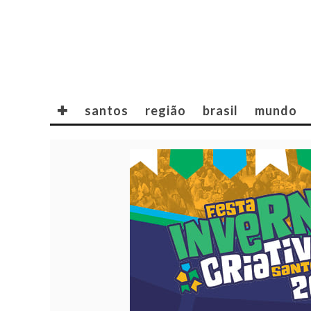
✚
santos
região
brasil
mundo