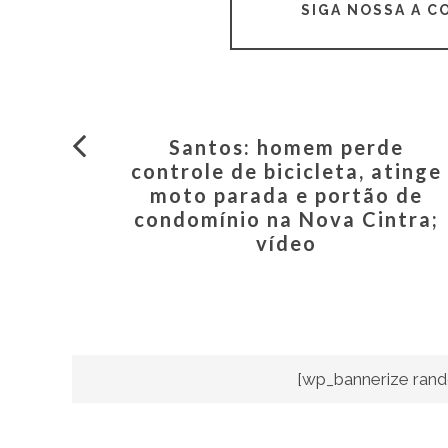
SIGA NOSSA A 
Santos: homem perde
controle de bicicleta, atinge
moto parada e portão de
condomínio na Nova Cintra;
vídeo
[wp_bannerize rand