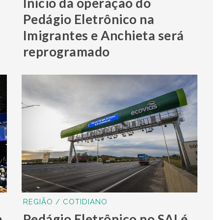
Início da operação do
Pedágio Eletrônico na
Imigrantes e Anchieta será
reprogramado
REGIÃO / COTIDIANO
a
Pedágio Eletrônico no SAI é