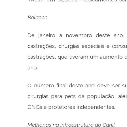
Balanço
De janeiro a novembro deste ano, 
castrações, cirurgias especiais e con
castrações, que tiveram um aumento d
ano.
O número final deste ano deve ser su
cirurgias para pets da população, al
ONGs e protetores independentes.
Melhorias na infraestrutura do Canil