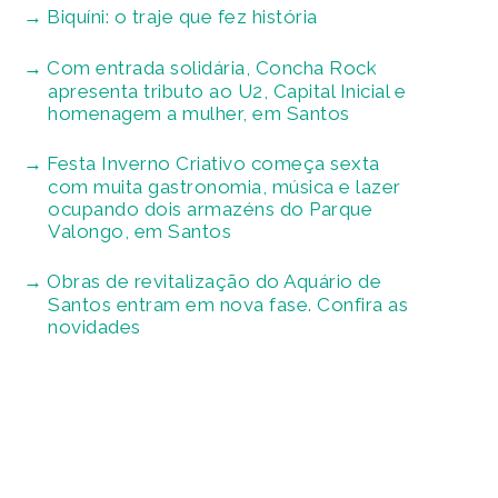
Biquíni: o traje que fez história
Com entrada solidária, Concha Rock
apresenta tributo ao U2, Capital Inicial e
homenagem a mulher, em Santos
Festa Inverno Criativo começa sexta
com muita gastronomia, música e lazer
ocupando dois armazéns do Parque
Valongo, em Santos
Obras de revitalização do Aquário de
Santos entram em nova fase. Confira as
novidades