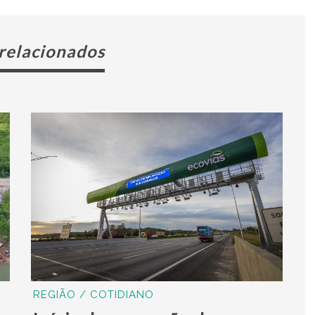
 relacionados
REGIÃO / COTIDIANO