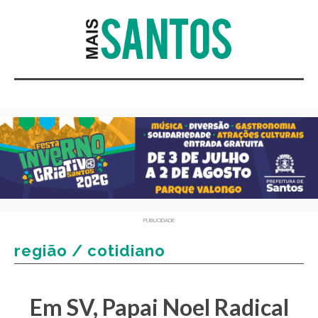
PUBLICIDADE
região / cotidiano
Em SV, Papai Noel Radical