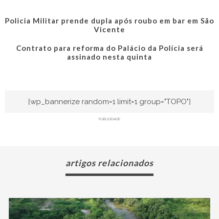
Policia Militar prende dupla após roubo em bar em São
Vicente
Contrato para reforma do Palácio da Polícia será
assinado nesta quinta
[wp_bannerize random=1 limit=1 group="TOPO"]
PUBLICIDADE
artigos relacionados