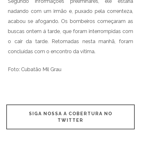
Segundo informações preliminares, ele estaria
nadando com um irmão e, puxado pela correnteza,
acabou se afogando. Os bombeiros começaram as
buscas ontem á tarde, que foram interrompidas com
o cair da tarde. Retomadas nesta manhã, foram
concluídas com o encontro da vítima.
Foto: Cubatão Mil Grau
SIGA NOSSA A COBERTURA NO
TWITTER