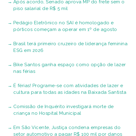
Após acordo, Senado aprova MP do frete sem o
piso salarial de R$ 5 mil
Pedágio Eletrônico no SAI é homologado e
pórticos começam a operar em 1º de agosto
Brasil terá primeiro cruzeiro de liderança feminina
ESG em 2026
Bike Santos ganha espaço como opção de lazer
nas férias
É férias! Programe-se com atividades de lazer e
cultura para todas as idades na Baixada Santista
Comissão de Inquérito investigará morte de
criança no Hospital Municipal
Em São Vicente, Justiça condena empresas do
setor automotivo a pagar R$ 100 mil por danos