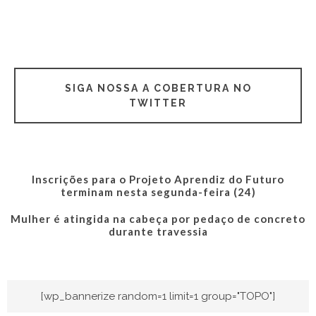
SIGA NOSSA A COBERTURA NO
TWITTER
Inscrições para o Projeto Aprendiz do Futuro
terminam nesta segunda-feira (24)
Mulher é atingida na cabeça por pedaço de concreto
durante travessia
[wp_bannerize random=1 limit=1 group="TOPO"]