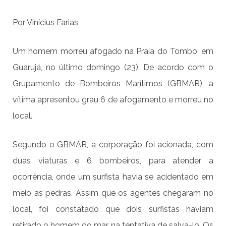
Por Vinícius Farias
Um homem morreu afogado na Praia do Tombo, em
Guarujá, no último domingo (23). De acordo com o
Grupamento de Bombeiros Marítimos (GBMAR), a
vítima apresentou grau 6 de afogamento e morreu no
local.
Segundo o GBMAR, a corporação foi acionada, com
duas viaturas e 6 bombeiros, para atender a
ocorrência, onde um surfista havia se acidentado em
meio as pedras. Assim que os agentes chegaram no
local, foi constatado que dois surfistas haviam
retirado o homem do mar, na tentativa de salva-lo. Os