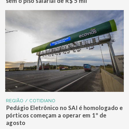
sem o piso salarial de R$ 5 mil
REGIÃO / COTIDIANO
Pedágio Eletrônico no SAI é homologado e
pórticos começam a operar em 1º de
agosto