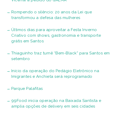
Vicente a pedido do GAEMA
Rompendo o silêncio: 20 anos da Lei que
transformou a defesa das mulheres
Últimos dias para aproveitar a Festa Inverno
Criativo com shows, gastronomia e transporte
grátis em Santos
Thiaguinho traz turnê “Bem-Black” para Santos em
setembro
Início da operação do Pedágio Eletrônico na
Imigrantes e Anchieta será reprogramado
Parque Palafitas
99Food inicia operação na Baixada Santista e
amplia opções de delivery em seis cidades