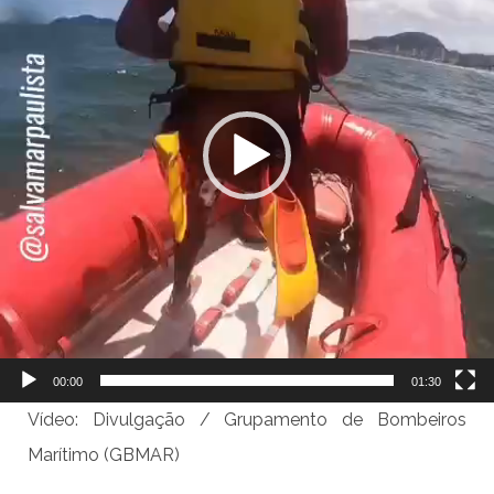
00:00
01:30
Vídeo: Divulgação / Grupamento de Bombeiros
Marítimo (GBMAR)