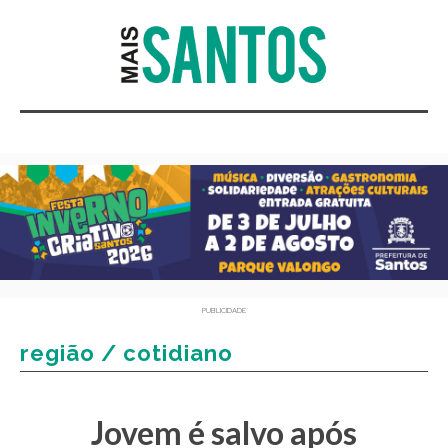
PUBLICIDADE
região / cotidiano
Jovem é salvo após