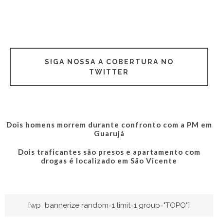
SIGA NOSSA A COBERTURA NO
TWITTER
Dois homens morrem durante confronto com a PM em
Guarujá
Dois traficantes são presos e apartamento com
drogas é localizado em São Vicente
[wp_bannerize random=1 limit=1 group="TOPO"]