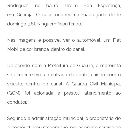
Rodrigues, no bairro Jardim Boa Esperança,
em Guarujá. O caso ocorreu na madrugada deste
domingo (16). Ninguém ficou ferido.
Nas imagens é possível ver o automóvel, um Fiat
Mobi, de cor branca, dentro do canal.
De acordo com a Prefeitura de Guarujá, o motorista
se perdeu e errou a entrada da ponte, caindo com o
veículo, dentro do canal. A Guarda Civil Municipal
(GCM) foi acionada e prestou atendimento ao
condutor.
Segundo a administração municipal, o proprietário do
automóvel ficou responsável por acionar o serviço de