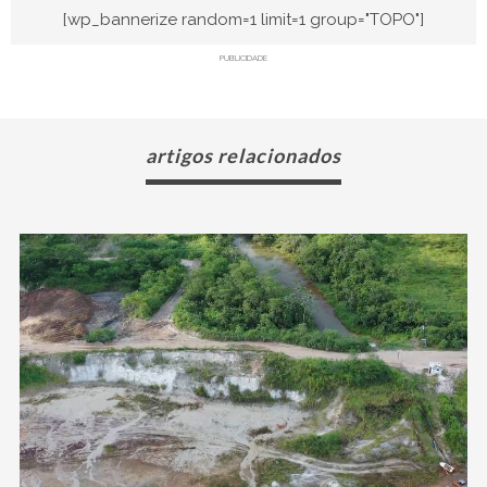
[wp_bannerize random=1 limit=1 group="TOPO"]
PUBLICIDADE
artigos relacionados