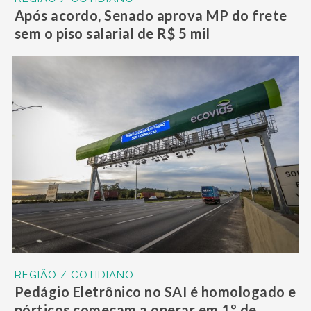
Após acordo, Senado aprova MP do frete
sem o piso salarial de R$ 5 mil
REGIÃO / COTIDIANO
Pedágio Eletrônico no SAI é homologado e
pórticos começam a operar em 1º de