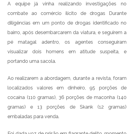
A equipe já vinha realizando investigações no
combate ao comércio ilícito de drogas Durante
diligências em um ponto de drogas identificado no
bairro, após desembarcarem da viatura, e seguirem a
pé matagal adentro, os agentes conseguiram
visualizar dois homens em atitude suspeita, e
portando uma sacola.
Ao realizarem a abordagem, durante a revista, foram
localizados valores em dinheiro, 95 porções de
cocaína (110 gramas), 36 porções de maconha (140
gramas) e 13 porções de Skank (12 gramas)
embaladas para venda.
Foi dada voz de prisão em flagrante delito, momento