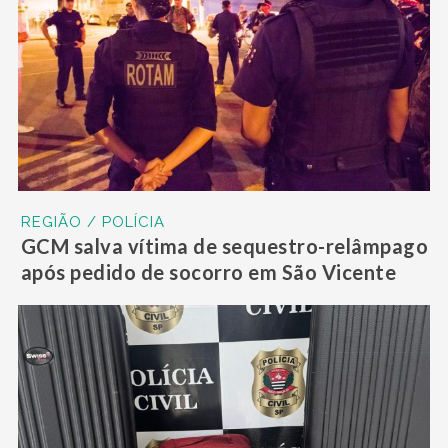
REGIÃO / POLÍCIA
GCM salva vítima de sequestro-relâmpago
após pedido de socorro em São Vicente