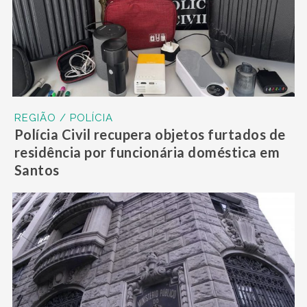
REGIÃO / POLÍCIA
Polícia Civil recupera objetos furtados de
residência por funcionária doméstica em
Santos