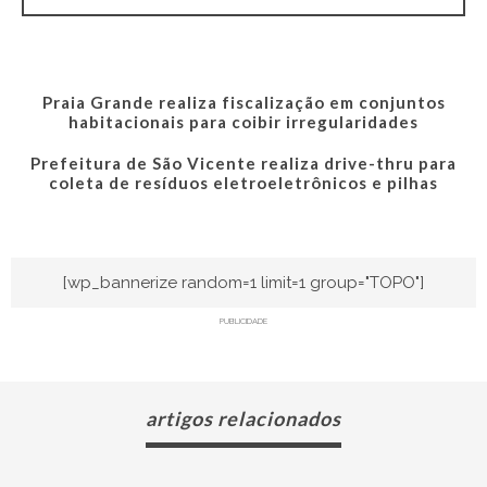
Praia Grande realiza fiscalização em conjuntos
habitacionais para coibir irregularidades
Prefeitura de São Vicente realiza drive-thru para
coleta de resíduos eletroeletrônicos e pilhas
[wp_bannerize random=1 limit=1 group="TOPO"]
PUBLICIDADE
artigos relacionados