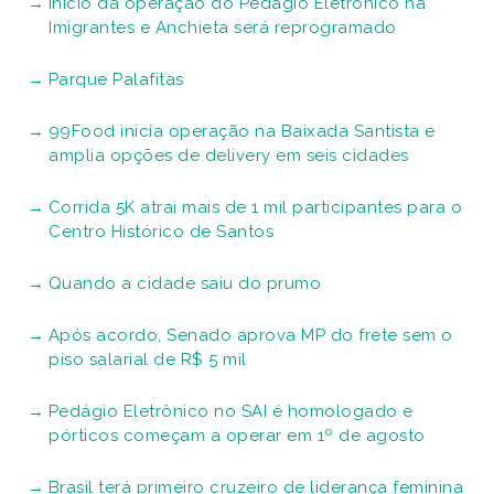
Início da operação do Pedágio Eletrônico na
Imigrantes e Anchieta será reprogramado
Parque Palafitas
99Food inicia operação na Baixada Santista e
amplia opções de delivery em seis cidades
Corrida 5K atrai mais de 1 mil participantes para o
Centro Histórico de Santos
Quando a cidade saiu do prumo
Após acordo, Senado aprova MP do frete sem o
piso salarial de R$ 5 mil
Pedágio Eletrônico no SAI é homologado e
pórticos começam a operar em 1º de agosto
Brasil terá primeiro cruzeiro de liderança feminina