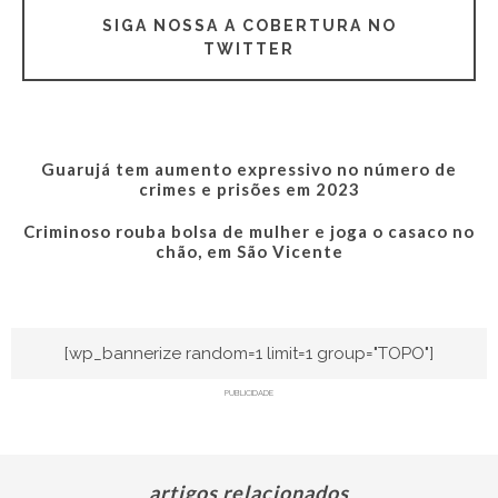
SIGA NOSSA A COBERTURA NO
TWITTER
Guarujá tem aumento expressivo no número de
crimes e prisões em 2023
Criminoso rouba bolsa de mulher e joga o casaco no
chão, em São Vicente
[wp_bannerize random=1 limit=1 group="TOPO"]
PUBLICIDADE
artigos relacionados